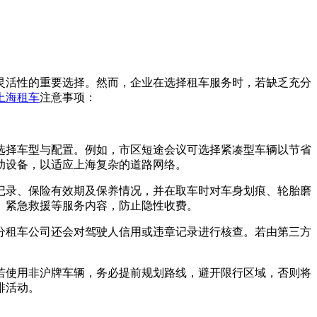
灵活性的重要选择。然而，企业在选择租车服务时，若缺乏充分
上海租车
注意事项：
选择车型与配置。例如，市区短途会议可选择紧凑型车辆以节省
助设备，以适应上海复杂的道路网络。
记录、保险有效期及保养情况，并在取车时对车身划痕、轮胎磨
、紧急救援等服务内容，防止隐性收费。
分租车公司还会对驾驶人信用或违章记录进行核查。若由第三方
若使用非沪牌车辆，务必提前规划路线，避开限行区域，否则将
排活动。