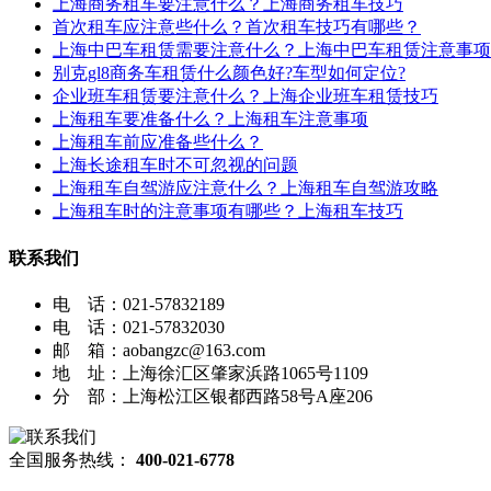
上海商务租车要注意什么？上海商务租车技巧
首次租车应注意些什么？首次租车技巧有哪些？
上海中巴车租赁需要注意什么？上海中巴车租赁注意事项
别克gl8商务车租赁什么颜色好?车型如何定位?
企业班车租赁要注意什么？上海企业班车租赁技巧
上海租车要准备什么？上海租车注意事项
上海租车前应准备些什么？
上海长途租车时不可忽视的问题
上海租车自驾游应注意什么？上海租车自驾游攻略
上海租车时的注意事项有哪些？上海租车技巧
联系我们
电 话：021-57832189
电 话：021-57832030
邮 箱：aobangzc@163.com
地 址：上海徐汇区肇家浜路1065号1109
分 部：上海松江区银都西路58号A座206
全国服务热线：
400-021-6778