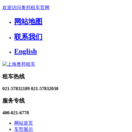
欢迎访问奥邦租车官网
网站地图
联系我们
English
租车热线
021-57832189
021-57832030
服务专线
400-021-6778
网站首页
车型展示