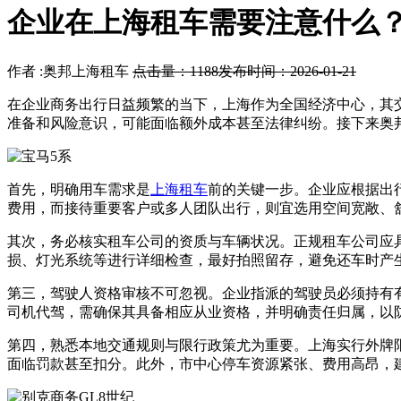
企业在上海租车需要注意什么
作者 :奥邦上海租车
点击量：1188
发布时间：2026-01-21
在企业商务出行日益频繁的当下，上海作为全国经济中心，其
准备和风险意识，可能面临额外成本甚至法律纠纷。接下来奥
首先，明确用车需求是
上海租车
前的关键一步。企业应根据出
费用，而接待重要客户或多人团队出行，则宜选用空间宽敞、
其次，务必核实租车公司的资质与车辆状况。正规租车公司应
损、灯光系统等进行详细检查，最好拍照留存，避免还车时产
第三，驾驶人资格审核不可忽视。企业指派的驾驶员必须持有
司机代驾，需确保其具备相应从业资格，并明确责任归属，以
第四，熟悉本地交通规则与限行政策尤为重要。上海实行外牌
面临罚款甚至扣分。此外，市中心停车资源紧张、费用高昂，