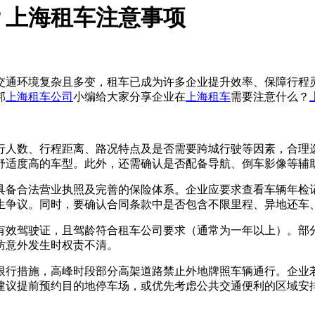
？上海租车注意事项
交通环境复杂且多变，租车已成为许多企业提升效率、保障行程
邦
上海租车公司
小编给大家分享企业在
上海租车
需要注意什么？
行人数、行程距离、路况特点及是否需要跨城行驶等因素，合理
舒适度高的车型。此外，还需确认是否配备导航、倒车影像等辅
具备合法营业执照及完善的保险体系。企业应要求查看车辆年检
生争议。同时，要确认合同条款中是否包含不限里程、异地还车
有效驾驶证，且驾龄符合租车公司要求（通常为一年以上）。部
防意外发生时权责不清。
限行措施，高峰时段部分高架道路禁止外地牌照车辆通行。企业
建议提前预约目的地停车场，或优先考虑公共交通便利的区域安