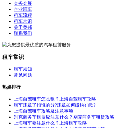
会务会展
企业班车
租车流程
租车常识
关于奥邦
联系我们
租车常识
租车须知
常见问题
热点排行
上海自驾租车怎么租？上海自驾租车攻略
租车违章了扣谁的分?违章如何缴纳罚款?
上海自驾租车攻略及注意事项
别克商务车租赁应注意什么？别克商务车租赁攻略
上海租车要注意什么？上海租车攻略