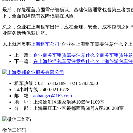
最后，保险覆盖范围需仔细确认。基础保险通常包含第三者责
下，全面保障能有效降低潜在风险。
总之，企业在上海租车出行，应在合规、安全、成本控制之间
业商务活动保驾护航。
以上就是奥邦
上海租车公司
“企业在上海租车需要注意什么？
上一篇：
企业商务车租赁需要注意什么？商务车租赁注意
下一篇：
在上海旅游包车应注意些什么？上海旅游包车注
租车热线：021-57832189 021-57832030
24小时专线：400-021-6778
邮 箱：
aobangzc@163.com
地 址：上海徐汇区肇家浜路1065号1109室
分 部：上海莘庄工业区银都西路58号A座206-208室
微信二维码