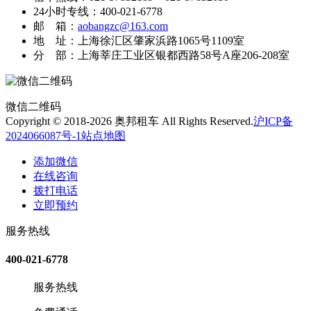
24小时专线：400-021-6778
邮 箱：
aobangzc@163.com
地 址：上海徐汇区肇家浜路1065号1109室
分 部：上海莘庄工业区银都西路58号A座206-208室
微信二维码
Copyright © 2018-2026 奥邦租车 All Rights Reserved.
沪ICP备
2024066087号-1
站点地图
添加微信
在线咨询
拨打电话
立即预约
服务热线
400-021-6778
服务热线