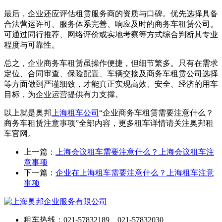
最后，企业还应评估租赁服务商的资质与口碑。优先选择具备
合法营运许可、服务体系完善、响应及时的商务车租赁公司。
可通过同行推荐、网络评价或实地考察等方式综合判断其专业
程度与可靠性。
总之，企业商务车租赁虽操作便捷，但细节繁多。只有在需求
定位、合同审查、保险配置、车辆交接及商务车租赁公司选择
等方面做到严谨细致，才能真正实现高效、安全、经济的用车
目标，为企业运营提供有力支撑。
以上就是奥邦
上海租车公司
“企业商务车租赁需要注意什么？
商务车租赁注意事项”全部内容，更多租车详情请关注奥邦租
车官网。
上一篇：
上海会议租车需要注意什么？上海会议租车注
意事项
下一篇：
企业在上海租车需要注意什么？上海租车注意
事项
租车热线：021-57832189 021-57832030