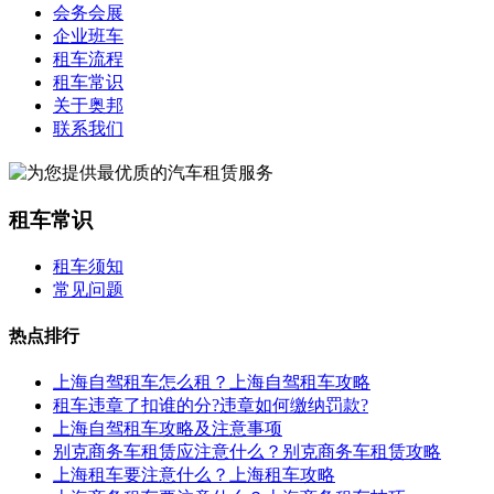
会务会展
企业班车
租车流程
租车常识
关于奥邦
联系我们
租车常识
租车须知
常见问题
热点排行
上海自驾租车怎么租？上海自驾租车攻略
租车违章了扣谁的分?违章如何缴纳罚款?
上海自驾租车攻略及注意事项
别克商务车租赁应注意什么？别克商务车租赁攻略
上海租车要注意什么？上海租车攻略