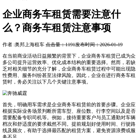
企业商务车租赁需要注意什
么？商务车租赁注意事项
作者 :奥邦上海租车
点击量：1191
发布时间：2026-01-19
在当前商业活动日益频繁的背景下，企业商务车租赁已成为众
多公司提升运营效率、优化成本结构的重要选择。然而，若缺
乏对相关细节的充分了解，企业商务车租赁过程中可能出现隐
性费用、服务纠纷甚至法律风险。因此，企业在进行商务车租
赁时，务必关注以下几个关键注意事项。
首先，明确用车需求是企业商务车租赁前的首要步骤。企业应
根据实际业务场景判断所需车型、座位数、行李空间以及是否
需要配备专职司机等。例如，接待重要客户与员工通勤对车辆
档次和舒适度的要求截然不同。提前规划好使用时间、行驶路
线及频次，有助于选择最匹配的租赁方案，避免资源浪费或服
务不足。