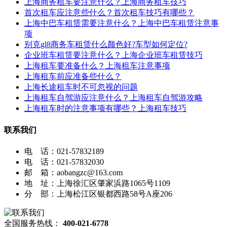
上海商务租车要注意什么？上海商务租车技巧
首次租车应注意些什么？首次租车技巧有哪些？
上海中巴车租赁需要注意什么？上海中巴车租赁注意事
项
别克gl8商务车租赁什么颜色好?车型如何定位?
企业班车租赁要注意什么？上海企业班车租赁技巧
上海租车要准备什么？上海租车注意事项
上海租车前应准备些什么？
上海长途租车时不可忽视的问题
上海租车自驾游应注意什么？上海租车自驾游攻略
上海租车时的注意事项有哪些？上海租车技巧
联系我们
电 话：021-57832189
电 话：021-57832030
邮 箱：aobangzc@163.com
地 址：上海徐汇区肇家浜路1065号1109
分 部：上海松江区银都西路58号A座206
全国服务热线：
400-021-6778