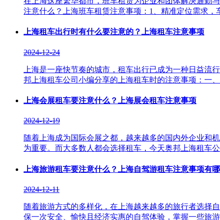
在上海这座繁华都市，班车租赁为企业和团体解决通勤与
注意什么？上海班车租赁注意事项：1、精准定位需求，车型适
上海租车出行时有什么要注意的？上海租车注意事项
2024-12-24
上海是一座快节奏的城市，租车出行已成为一种日益流行
邦上海租车公司小编分享的上海租车时的注意事项：一、精心筹
上海会展租车要注意什么？上海展会租车注意事项
2024-12-19
随着上海成为国际会展之都，越来越多的国内外企业和机
为重要。而大多数人都会选择租车，今天奥邦上海租车公司小编
上海旅游租车要注意什么？上海自驾游租车注意事项有哪
2024-12-11
随着旅游方式的多样化，在上海越来越多的旅行者选择自
保一次安全、愉快且经济实惠的自驾体验，掌握一些旅游租车的