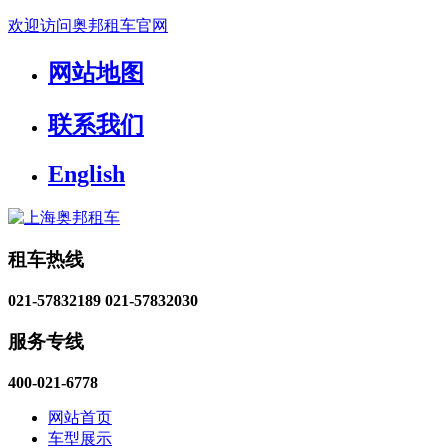
欢迎访问奥邦租车官网
网站地图
联系我们
English
租车热线
021-57832189
021-57832030
服务专线
400-021-6778
网站首页
车型展示