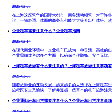
2025-02-20
在上海这座繁华的国际大都市，商务活动频繁，对于许多
议，一辆舒适、体面的商务车都能大大提升出行体验。然而，在
企业租车需要注意什么？企业租车指南
2025-02-14
在现代商业环境中，企业租车已成为一种灵活、高效的出
企业需细致考虑多个方面，以确保合作顺畅、安全无忧。以下，
上海租车旅游有什么要注意的？上海租车旅游注意事项有
2025-02-08
随着旅游业的蓬勃发展，越来越多的人选择在上海租车进
旅程既安全又愉快，了解并遵循一些基本的租车旅游注意事项至
企业通勤班车租赁需要注意什么？企业班车租赁注意事项
2025-01-14