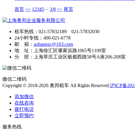
首页
<<
1
2
3
4
5
···
3/8
>>
尾页
租车热线：021-57832189 021-57832030
24小时专线：400-021-6778
邮 箱：
aobangzc@163.com
地 址：上海徐汇区肇家浜路1065号1109室
分 部：上海莘庄工业区银都西路58号A座206-208室
微信二维码
Copyright © 2018-2026 奥邦租车 All Rights Reserved.
沪ICP备2024
添加微信
在线咨询
拨打电话
立即预约
服务热线