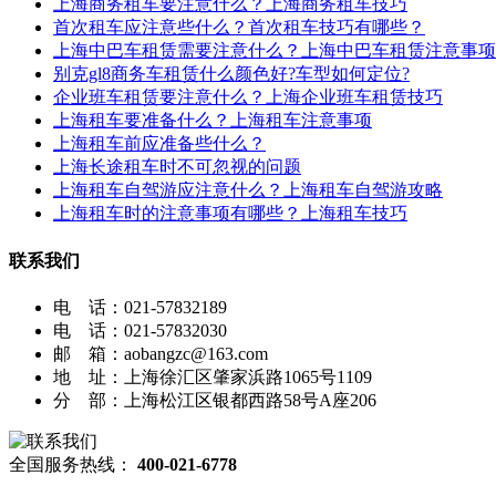
上海商务租车要注意什么？上海商务租车技巧
首次租车应注意些什么？首次租车技巧有哪些？
上海中巴车租赁需要注意什么？上海中巴车租赁注意事项
别克gl8商务车租赁什么颜色好?车型如何定位?
企业班车租赁要注意什么？上海企业班车租赁技巧
上海租车要准备什么？上海租车注意事项
上海租车前应准备些什么？
上海长途租车时不可忽视的问题
上海租车自驾游应注意什么？上海租车自驾游攻略
上海租车时的注意事项有哪些？上海租车技巧
联系我们
电 话：021-57832189
电 话：021-57832030
邮 箱：aobangzc@163.com
地 址：上海徐汇区肇家浜路1065号1109
分 部：上海松江区银都西路58号A座206
全国服务热线：
400-021-6778