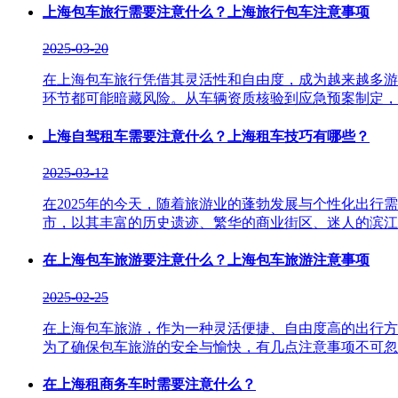
上海包车旅行需要注意什么？上海旅行包车注意事项
2025-03-20
在上海包车旅行凭借其灵活性和自由度，成为越来越多游
环节都可能暗藏风险。从车辆资质核验到应急预案制定，只有建
上海自驾租车需要注意什么？上海租车技巧有哪些？
2025-03-12
在2025年的今天，随着旅游业的蓬勃发展与个性化出
市，以其丰富的历史遗迹、繁华的商业街区、迷人的滨江风光吸
在上海包车旅游要注意什么？上海包车旅游注意事项
2025-02-25
在上海包车旅游，作为一种灵活便捷、自由度高的出行方
为了确保包车旅游的安全与愉快，有几点注意事项不可忽视，以
在上海租商务车时需要注意什么？