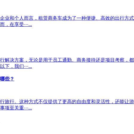
企业和个人而言，租赁商务车成为了一种便捷、高效的出行方式
享受···...
行解决方案，无论是用于员工通勤、商务接待还是项目考察，都
我们···...
哪些？
行旅行。这种方式不仅提供了更高的自由度和灵活性，还能让游
关重···...