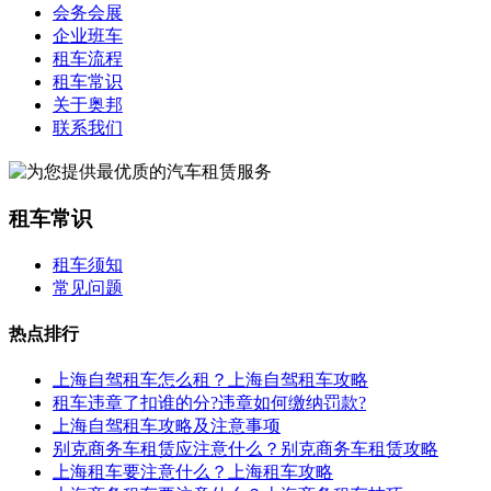
会务会展
企业班车
租车流程
租车常识
关于奥邦
联系我们
租车常识
租车须知
常见问题
热点排行
上海自驾租车怎么租？上海自驾租车攻略
租车违章了扣谁的分?违章如何缴纳罚款?
上海自驾租车攻略及注意事项
别克商务车租赁应注意什么？别克商务车租赁攻略
上海租车要注意什么？上海租车攻略