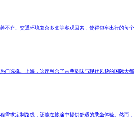
莠不齐、交通环境复杂多变等客观因素，使得包车出行的每个
的热门选择。上海，这座融合了古典韵味与现代风貌的国际大都
程需求定制路线，还能在旅途中提供舒适的乘坐体验。然而，