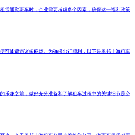
租赁通勤班车时，企业需要考虑多个因素，确保这一福利政策
便可能遭遇诸多麻烦。为确保出行顺利，以下是奥邦上海租车
的乐趣之前，做好充分准备和了解租车过程中的关键细节是必