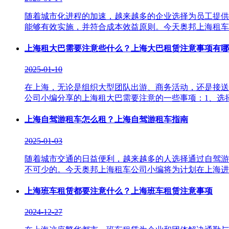
随着城市化进程的加速，越来越多的企业选择为员工提供
能够有效实施，并符合成本效益原则。今天奥邦上海租车公司小
上海租大巴需要注意些什么？上海大巴租赁注意事项有哪
2025-01-10
在上海，无论是组织大型团队出游、商务活动，还是接送
公司小编分享的上海租大巴需要注意的一些事项：1、选择大巴
上海自驾游租车怎么租？上海自驾游租车指南
2025-01-03
随着城市交通的日益便利，越来越多的人选择通过自驾游
不可少的。今天奥邦上海租车公司小编将为计划在上海进行自驾
上海班车租赁都要注意什么？上海班车租赁注意事项
2024-12-27