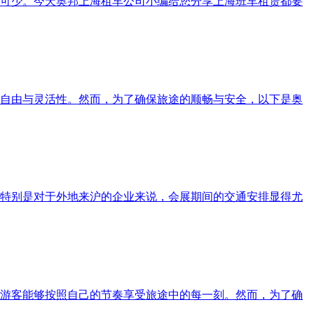
可少。今天奥邦上海租车公司小编给您分享上海班车租赁都要
自由与灵活性。然而，为了确保旅途的顺畅与安全，以下是奥
特别是对于外地来沪的企业来说，会展期间的交通安排显得尤
游客能够按照自己的节奏享受旅途中的每一刻。然而，为了确