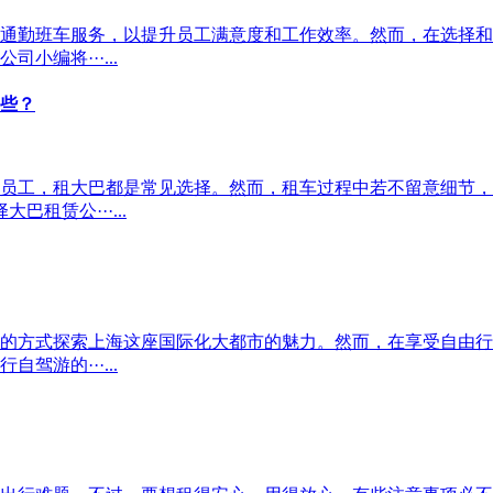
通勤班车服务，以提升员工满意度和工作效率。然而，在选择和
编将···...
些？
员工，租大巴都是常见选择。然而，租车过程中若不留意细节，
租赁公···...
的方式探索上海这座国际化大都市的魅力。然而，在享受自由行
游的···...