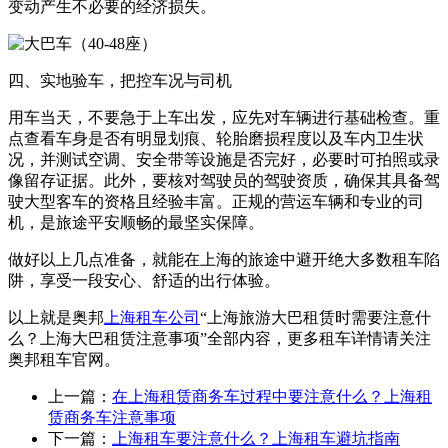
变动产生不必要的经济损失。
四、实地验车，把控车况与司机
用车当天，不要急于上车出发，应先对车辆进行基础检查。重
点查看车身是否有明显划痕、轮胎磨损程度以及车内卫生状
况，并测试空调、安全带等设施是否完好，必要时可拍照或录
像留存证据。此外，要核对驾驶员的驾驶资质，确保其具备驾
驶大型客车的资格且经验丰富。正规的营运车辆和专业的司
机，是旅途平安顺畅的最坚实保障。
做好以上几点准备，就能在上海的旅途中避开绝大多数租车陷
阱，享受一段安心、舒适的出行体验。
以上就是奥邦
上海租车公司
“上海旅游大巴租赁时需要注意什
么？上海大巴租赁注意事项”全部内容，更多租车详情请关注
奥邦租车官网。
上一篇：
在上海租赁商务车过程中要注意什么？上海租
赁商务车注意事项
下一篇：
上海租车要注意什么？上海租车避坑指南