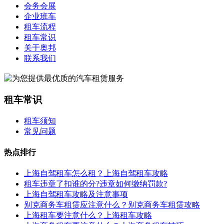
会务会展
企业班车
租车流程
租车常识
关于奥邦
联系我们
租车常识
租车须知
常见问题
热点排行
上海自驾租车怎么租？上海自驾租车攻略
租车违章了扣谁的分?违章如何缴纳罚款?
上海自驾租车攻略及注意事项
别克商务车租赁应注意什么？别克商务车租赁攻略
上海租车要注意什么？上海租车攻略