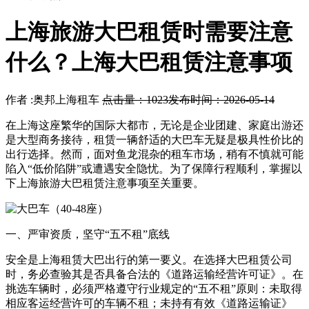
上海旅游大巴租赁时需要注意
什么？上海大巴租赁注意事项
作者 :奥邦上海租车
点击量：1023
发布时间：2026-05-14
在上海这座繁华的国际大都市，无论是企业团建、家庭出游还
是大型商务接待，租赁一辆舒适的大巴车无疑是极具性价比的
出行选择。然而，面对鱼龙混杂的租车市场，稍有不慎就可能
陷入“低价陷阱”或遭遇安全隐忧。为了保障行程顺利，掌握以
下上海旅游大巴租赁注意事项至关重要。
一、严审资质，坚守“五不租”底线
安全是上海租赁大巴出行的第一要义。在选择大巴租赁公司
时，务必查验其是否具备合法的《道路运输经营许可证》。在
挑选车辆时，必须严格遵守行业规定的“五不租”原则：未取得
相应客运经营许可的车辆不租；未持有有效《道路运输证》