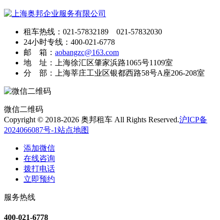
租车热线：021-57832189 021-57832030
24小时专线：400-021-6778
邮 箱：
aobangzc@163.com
地 址：上海徐汇区肇家浜路1065号1109室
分 部：上海莘庄工业区银都西路58号A座206-208室
微信二维码
Copyright © 2018-2026 奥邦租车 All Rights Reserved.
沪ICP备
2024066087号-1
站点地图
添加微信
在线咨询
拨打电话
立即预约
服务热线
400-021-6778