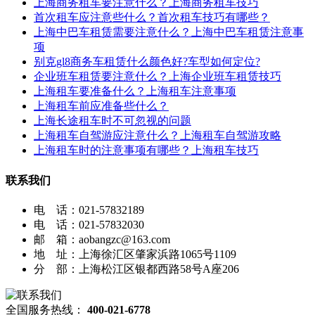
上海商务租车要注意什么？上海商务租车技巧
首次租车应注意些什么？首次租车技巧有哪些？
上海中巴车租赁需要注意什么？上海中巴车租赁注意事
项
别克gl8商务车租赁什么颜色好?车型如何定位?
企业班车租赁要注意什么？上海企业班车租赁技巧
上海租车要准备什么？上海租车注意事项
上海租车前应准备些什么？
上海长途租车时不可忽视的问题
上海租车自驾游应注意什么？上海租车自驾游攻略
上海租车时的注意事项有哪些？上海租车技巧
联系我们
电 话：021-57832189
电 话：021-57832030
邮 箱：aobangzc@163.com
地 址：上海徐汇区肇家浜路1065号1109
分 部：上海松江区银都西路58号A座206
全国服务热线：
400-021-6778