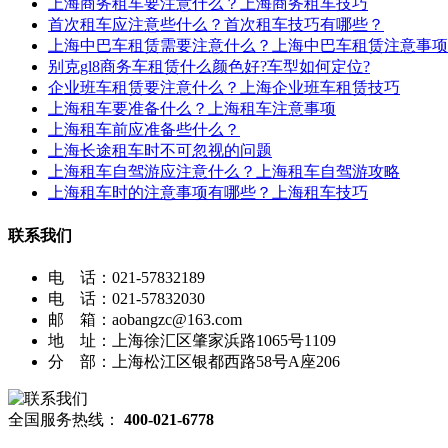
上海商务租车要注意什么？上海商务租车技巧
首次租车应注意些什么？首次租车技巧有哪些？
上海中巴车租赁需要注意什么？上海中巴车租赁注意事项
别克gl8商务车租赁什么颜色好?车型如何定位?
企业班车租赁要注意什么？上海企业班车租赁技巧
上海租车要准备什么？上海租车注意事项
上海租车前应准备些什么？
上海长途租车时不可忽视的问题
上海租车自驾游应注意什么？上海租车自驾游攻略
上海租车时的注意事项有哪些？上海租车技巧
联系我们
电 话：021-57832189
电 话：021-57832030
邮 箱：aobangzc@163.com
地 址：上海徐汇区肇家浜路1065号1109
分 部：上海松江区银都西路58号A座206
全国服务热线：
400-021-6778