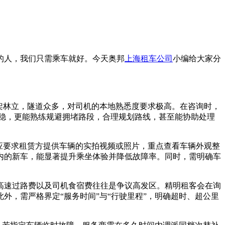
的人，我们只需乘车就好。今天奥邦
上海租车公司
小编给大家分
架林立，隧道众多，对司机的本地熟悉度要求极高。在咨询时，
稳，更能熟练规避拥堵路段，合理规划路线，甚至能协助处理
应要求租赁方提供车辆的实拍视频或照片，重点查看车辆外观整
内的新车，能显著提升乘坐体验并降低故障率。同时，需明确车
高速过路费以及司机食宿费往往是争议高发区。精明租客会在询
，需严格界定“服务时间”与“行驶里程”，明确超时、超公里