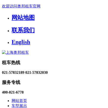
欢迎访问奥邦租车官网
网站地图
联系我们
English
租车热线
021-57832189
021-57832030
服务专线
400-021-6778
网站首页
车型展示