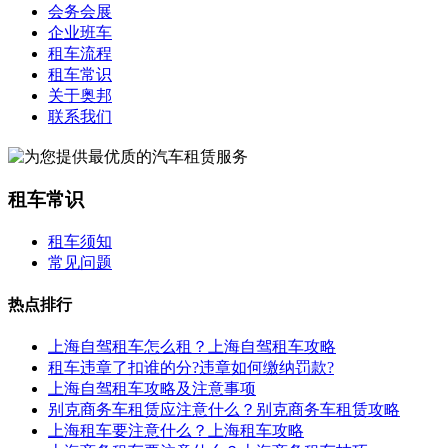
会务会展
企业班车
租车流程
租车常识
关于奥邦
联系我们
租车常识
租车须知
常见问题
热点排行
上海自驾租车怎么租？上海自驾租车攻略
租车违章了扣谁的分?违章如何缴纳罚款?
上海自驾租车攻略及注意事项
别克商务车租赁应注意什么？别克商务车租赁攻略
上海租车要注意什么？上海租车攻略