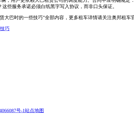
触车辆，用户更依赖大巴租赁公司的调度能力。合同中应明确规定
？这些服务承诺必须白纸黑字写入协议，而非口头保证。
租赁大巴时的一些技巧”全部内容，更多租车详情请关注奥邦租车
技巧
066087号-1
站点地图