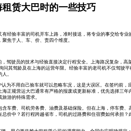
海租赁大巴时的一些技巧
又有经验丰富的司机开车上路，准时接送，将专业的事交给专业
，聚焦于人、车、价、责四个维度。
机的，驾驶员的技术与经验直接决定行程安全。上海路况复杂，高
并询问其驾龄及在上海的运营年限。经验丰富的老司机不仅驾驶平
的人。
用户认为不用自己验车就可以忽略车况，这是大误区。在签约前，
上海正规营运大巴通常有严格的报废或更新标准，优先选择三年
或旅游的特殊需求。
包含车费、司机劳务费、油费及基础保险。但在上海，停车费、
总价中？若行程跨越省市，司机的过路费和住宿费如何承担？此外