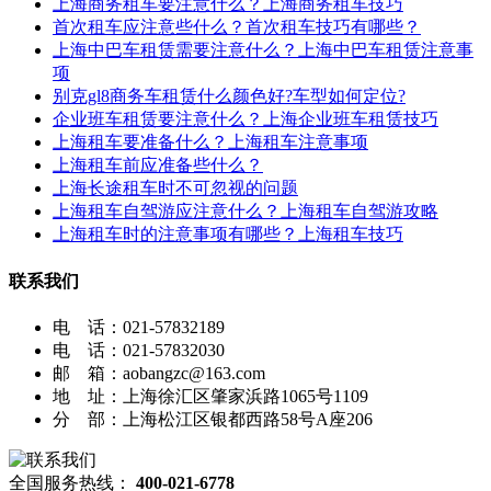
上海商务租车要注意什么？上海商务租车技巧
首次租车应注意些什么？首次租车技巧有哪些？
上海中巴车租赁需要注意什么？上海中巴车租赁注意事
项
别克gl8商务车租赁什么颜色好?车型如何定位?
企业班车租赁要注意什么？上海企业班车租赁技巧
上海租车要准备什么？上海租车注意事项
上海租车前应准备些什么？
上海长途租车时不可忽视的问题
上海租车自驾游应注意什么？上海租车自驾游攻略
上海租车时的注意事项有哪些？上海租车技巧
联系我们
电 话：021-57832189
电 话：021-57832030
邮 箱：aobangzc@163.com
地 址：上海徐汇区肇家浜路1065号1109
分 部：上海松江区银都西路58号A座206
全国服务热线：
400-021-6778