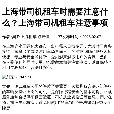
上海带司机租车时需要注意什
么？上海带司机租车注意事项
作者 :奥邦上海租车
点击量：1137
发布时间：2026-02-03
在上海这座国际化大都市，出行需求日益多元，尤其对于商务
接待、家庭出游或临时用车场景而言，“带司机租车”服务因其
便捷、专业与安全等优势，受到越来越多用户的青睐。然而，
在享受便利的同时，用户也需留意相关注意事项，以确保整个
租用过程顺畅、合法且安心。
首先，确认租车公司的资质至关重要。选择具备合法营运资格
的车辆及持证上岗的司机，是保障行程安全的基本前提。正规
服务通常会提供车辆营运证、司机从业资格证等信息，用户在
预订前应主动核实，避免因使用“黑车”而带来法律风险或安全
隐患。