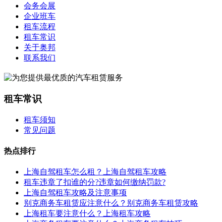
会务会展
企业班车
租车流程
租车常识
关于奥邦
联系我们
租车常识
租车须知
常见问题
热点排行
上海自驾租车怎么租？上海自驾租车攻略
租车违章了扣谁的分?违章如何缴纳罚款?
上海自驾租车攻略及注意事项
别克商务车租赁应注意什么？别克商务车租赁攻略
上海租车要注意什么？上海租车攻略