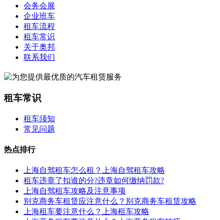
会务会展
企业班车
租车流程
租车常识
关于奥邦
联系我们
租车常识
租车须知
常见问题
热点排行
上海自驾租车怎么租？上海自驾租车攻略
租车违章了扣谁的分?违章如何缴纳罚款?
上海自驾租车攻略及注意事项
别克商务车租赁应注意什么？别克商务车租赁攻略
上海租车要注意什么？上海租车攻略