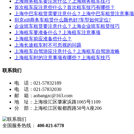
上海商务租车要注意什么？上海商务租车技巧
首次租车应注意些什么？首次租车技巧有哪些？
上海中巴车租赁需要注意什么？上海中巴车租赁注意事项
别克gl8商务车租赁什么颜色好?车型如何定位?
企业班车租赁要注意什么？上海企业班车租赁技巧
上海租车要准备什么？上海租车注意事项
上海租车前应准备些什么？
上海长途租车时不可忽视的问题
上海租车自驾游应注意什么？上海租车自驾游攻略
上海租车时的注意事项有哪些？上海租车技巧
联系我们
电 话：021-57832189
电 话：021-57832030
邮 箱：aobangzc@163.com
地 址：上海徐汇区肇家浜路1065号1109
分 部：上海松江区银都西路58号A座206
全国服务热线：
400-021-6778