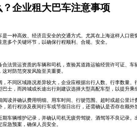
么？企业租大巴车注意事项
车是一种高效、经济且安全的交通方式。尤其在上海这样人口密
注意多个关键环节，以确保行程顺利、合规、安全。
备合法营运资质的车辆和司机，查验其道路运输经营许可证、车
，这对防范突发风险至关重要。
，不同区域路况差异较大，企业应根据出行人数、行李数量、行驶路
型巴士，而跨城或长途出行则建议选择大型高配车型，以提升乘
细阅读并确认费用明细、用车时间、行驶范围、超时或超公里计
外，若行程涉及夜间行车或节假日出行，还需确认是否存在额外
近期车辆维护记录，并确认司机无疲劳驾驶、酒驾等不良记录。
定应急预案，确保人员安全。