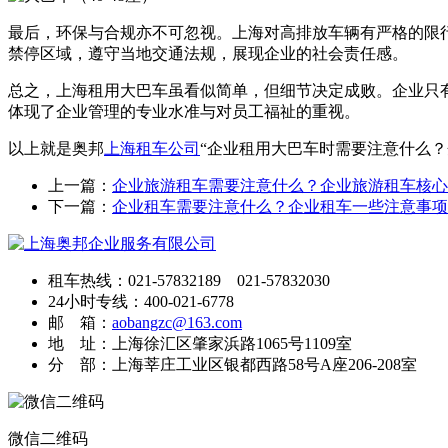
最后，环保与合规亦不可忽视。上海对高排放车辆有严格的限
禁停区域，遵守当地交通法规，展现企业的社会责任感。
总之，上海租用大巴车虽看似简单，但细节决定成败。企业只
体现了企业管理的专业水准与对员工福祉的重视。
以上就是奥邦
上海租车公司
“企业租用大巴车时需要注意什么
上一篇：
企业旅游租车需要注意什么？企业旅游租车核心
下一篇：
企业租车需要注意什么？企业租车一些注意事项
租车热线：021-57832189 021-57832030
24小时专线：400-021-6778
邮 箱：
aobangzc@163.com
地 址：上海徐汇区肇家浜路1065号1109室
分 部：上海莘庄工业区银都西路58号A座206-208室
微信二维码