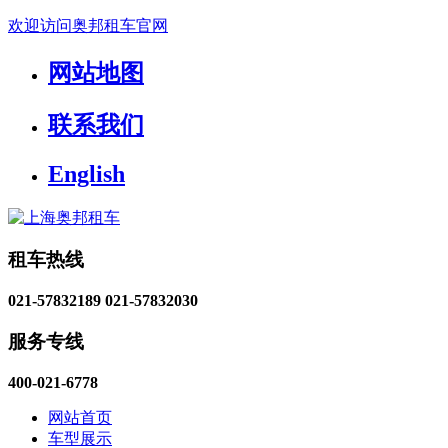
欢迎访问奥邦租车官网
网站地图
联系我们
English
租车热线
021-57832189
021-57832030
服务专线
400-021-6778
网站首页
车型展示