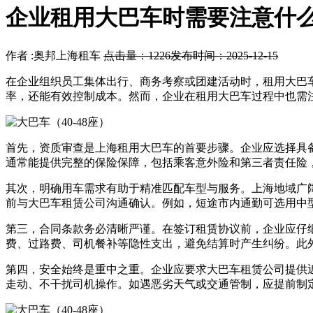
企业租用大巴车时需要注意什
作者 :奥邦上海租车
点击量：1226
发布时间：2025-12-15
在企业组织员工集体出行、商务考察或团建活动时，租用大巴
率，还能有效控制成本。然而，企业在租用大巴车过程中也需
首先，资质审查是上海租用大巴车的首要步骤。企业应选择具
通常能提供完整的保险保障，包括乘客意外险和第三者责任险
其次，明确用车需求有助于精准匹配车型与服务。上海地域广阔
前与大巴车租赁公司沟通确认。例如，短途市内通勤可选用中
第三，合同条款务必清晰严谨。在签订租赁协议前，企业应仔
费、过路费、司机餐补等隐性支出，避免结算时产生纠纷。此
第四，安全始终是重中之重。企业应要求大巴车租赁公司提供
走动、不干扰司机操作。如遇恶劣天气或交通管制，应提前制