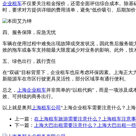
企业租车
不仅要关注租金报价，还需全面评估综合成本。除基
时，要求对方提供详细的费用清单，避免“低价吸引、后期加
四、服务保障，应急无忧
车辆在使用过程中难免出现故障或突发状况，因此售后服务能
效的拖车或备车支持能最大限度减少对业务的影响。此外，技
五、绿色出行，践行责任
在“双碳”目标背景下，企业租车也应考虑环保因素。上海正
新能源车在市区行驶更具灵活性，部分区域享有通行便利。
总之，
上海企业租车
并非简单的“以租代购”，而是一项涉及
效、可持续的商务出行。
以上就是奥邦
上海租车公司
“上海企业租车需要注意什么？上
上一篇：
在上海租车旅游需要注意什么？上海租车注意事
下一篇：
上海大巴出租需要注意什么？上海大巴出租一些