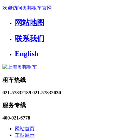
欢迎访问奥邦租车官网
网站地图
联系我们
English
租车热线
021-57832189
021-57832030
服务专线
400-021-6778
网站首页
车型展示