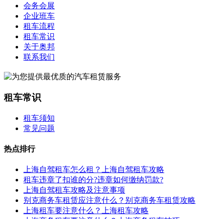
会务会展
企业班车
租车流程
租车常识
关于奥邦
联系我们
租车常识
租车须知
常见问题
热点排行
上海自驾租车怎么租？上海自驾租车攻略
租车违章了扣谁的分?违章如何缴纳罚款?
上海自驾租车攻略及注意事项
别克商务车租赁应注意什么？别克商务车租赁攻略
上海租车要注意什么？上海租车攻略