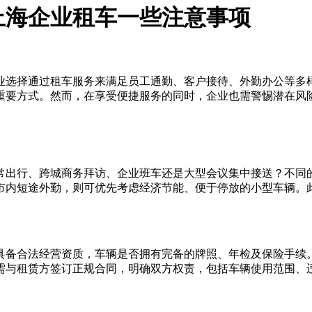
上海企业租车一些注意事项
业选择通过租车服务来满足员工通勤、客户接待、外勤办公等多
重要方式。然而，在享受便捷服务的同时，企业也需警惕潜在风
常出行、跨城商务拜访、企业班车还是大型会议集中接送？不同
市内短途外勤，则可优先考虑经济节能、便于停放的小型车辆。
具备合法经营资质，车辆是否拥有完备的牌照、年检及保险手续
需与租赁方签订正规合同，明确双方权责，包括车辆使用范围、