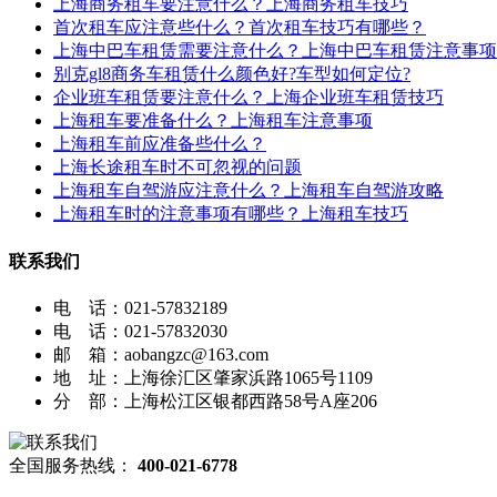
上海商务租车要注意什么？上海商务租车技巧
首次租车应注意些什么？首次租车技巧有哪些？
上海中巴车租赁需要注意什么？上海中巴车租赁注意事项
别克gl8商务车租赁什么颜色好?车型如何定位?
企业班车租赁要注意什么？上海企业班车租赁技巧
上海租车要准备什么？上海租车注意事项
上海租车前应准备些什么？
上海长途租车时不可忽视的问题
上海租车自驾游应注意什么？上海租车自驾游攻略
上海租车时的注意事项有哪些？上海租车技巧
联系我们
电 话：021-57832189
电 话：021-57832030
邮 箱：aobangzc@163.com
地 址：上海徐汇区肇家浜路1065号1109
分 部：上海松江区银都西路58号A座206
全国服务热线：
400-021-6778