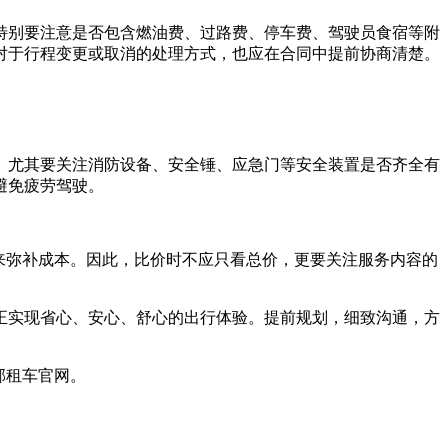
特别要注意是否包含燃油费、过路费、停车费、驾驶员食宿等附
对于行程变更或取消的处理方式，也应在合同中提前协商清楚。
。尤其要关注消防设备、安全锤、应急门等安全装置是否齐全有
避免疲劳驾驶。
来弥补成本。因此，比价时不应只看总价，更要关注服务内容的
正实现省心、安心、舒心的出行体验。提前规划，细致沟通，方
邦租车官网。