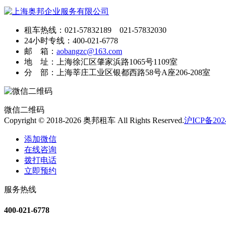
租车热线：021-57832189 021-57832030
24小时专线：400-021-6778
邮 箱：
aobangzc@163.com
地 址：上海徐汇区肇家浜路1065号1109室
分 部：上海莘庄工业区银都西路58号A座206-208室
微信二维码
Copyright © 2018-2026 奥邦租车 All Rights Reserved.
沪ICP备2024
添加微信
在线咨询
拨打电话
立即预约
服务热线
400-021-6778