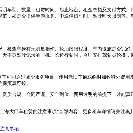
写明车型、数量、租赁时间、起止地点、租金总额及支付方式。
规范，如是否提供导游服务、中途停留时间、驾驶时长限制等。
况，检查车身有无明显损伤、轮胎磨损程度、车内设施是否完好
、无不良驾驶记录的司机。长途行驶时，合理安排驾驶员轮换，
价租车可能通过减少服务项目、使用老旧车辆或临时加收额外费用
确保预算可控。
、资质合规、合同严谨、安全到位、费用透明的前提下，才能真
？上海大巴车租赁的注意事项”全部内容，更多租车详情请关注奥
注意事项