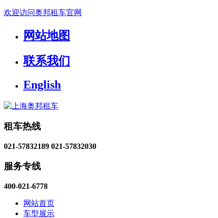
欢迎访问奥邦租车官网
网站地图
联系我们
English
租车热线
021-57832189
021-57832030
服务专线
400-021-6778
网站首页
车型展示