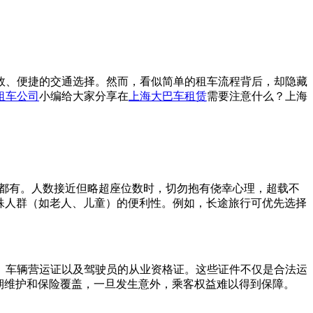
效、便捷的交通选择。然而，看似简单的租车流程背后，却隐藏
租车公司
小编给大家分享在
上海大巴车租赁
需要注意什么？上海
车都有。人数接近但略超座位数时，切勿抱有侥幸心理，超载不
特殊人群（如老人、儿童）的便利性。例如，长途旅行可优先选择
、车辆营运证以及驾驶员的从业资格证。这些证件不仅是合法运
期维护和保险覆盖，一旦发生意外，乘客权益难以得到保障。