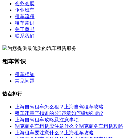
会务会展
企业班车
租车流程
租车常识
关于奥邦
联系我们
租车常识
租车须知
常见问题
热点排行
上海自驾租车怎么租？上海自驾租车攻略
租车违章了扣谁的分?违章如何缴纳罚款?
上海自驾租车攻略及注意事项
别克商务车租赁应注意什么？别克商务车租赁攻略
上海租车要注意什么？上海租车攻略