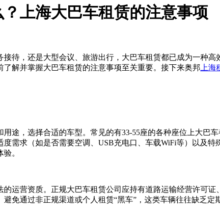
么？上海大巴车租赁的注意事项
务接待，还是大型会议、旅游出行，大巴车租赁都已成为一种高
前了解并掌握大巴车租赁的注意事项至关重要。接下来奥邦
上海
用途，选择合适的车型。常见的有33-55座的各种座位上大巴
度需求（如是否需要空调、USB充电口、车载WiFi等）以及
体验。
法的运营资质。正规大巴车租赁公司应持有道路运输经营许可证
。避免通过非正规渠道或个人租赁“黑车”，这类车辆往往缺乏定