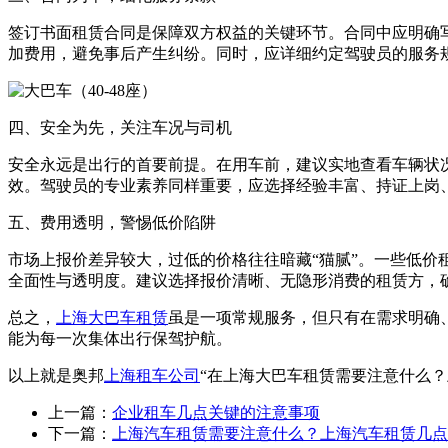
签订书面租赁合同是保障双方权益的关键环节。合同中应明确
加费用，避免事后产生纠纷。同时，应详细约定驾驶员的服务
四、安全为先，关注车况与司机
安全永远是出行的首要前提。在用车前，建议实地查看车辆状
效。驾驶员的专业素养同样重要，应选择经验丰富、持证上岗
五、费用透明，警惕低价陷阱
市场上报价差异较大，过低的价格往往暗藏“猫腻”。一些低
全面性与透明度。建议选择报价清晰、无隐形消费的租赁方，
总之，
上海大巴车租赁
虽是一项常规服务，但只有在需求明确
能为每一次集体出行保驾护航。
以上就是奥邦
上海租车公司
“在上海大巴车租赁需要注意什么
上一篇：
企业租车几点关键的注意事项
下一篇：
上海汽车租赁需要注意什么？上海汽车租赁几点