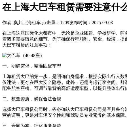
在上海大巴车租赁需要注意什
作者 :奥邦上海租车
点击量：1209
发布时间：2025-09-08
在上海这座国际化大都市中，无论是企业团建、学校研学、商
着诸多需要留意的细节。为了确保行程顺利、安全、经济，提
大巴车租赁的注意事项：
一、明确需求，精准匹配车型
上海租赁大巴的第一步，是明确自身需求，根据实际出行人数和
仅违法，更存在巨大安全隐患。此外，还需考虑行李空间、舒适
配备航空座椅、可调节靠背的高舒适度车型，以提升整体出行
二、核查资质，确保合法合规
选择大巴车租赁公司时，务必确认大巴车租赁公司是否具备合
营的证明，更是对车辆安全性能和驾驶员专业素养的基本保障
三、合同为本，细化服务条款