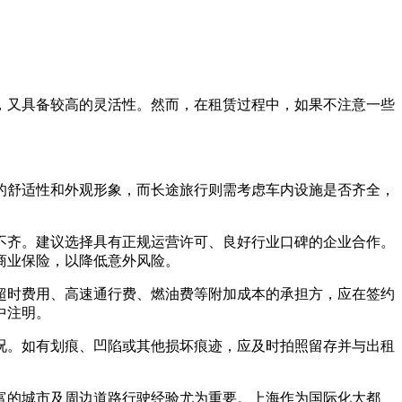
，又具备较高的灵活性。然而，在租赁过程中，如果不注意一些
的舒适性和外观形象，而长途旅行则需考虑车内设施是否齐全，
不齐。建议选择具有正规运营许可、良好行业口碑的企业合作。
商业保险，以降低意外风险。
超时费用、高速通行费、燃油费等附加成本的承担方，应在签约
中注明。
况。如有划痕、凹陷或其他损坏痕迹，应及时拍照留存并与出租
富的城市及周边道路行驶经验尤为重要。上海作为国际化大都