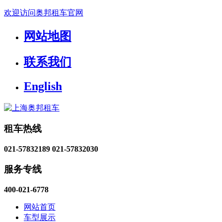
欢迎访问奥邦租车官网
网站地图
联系我们
English
租车热线
021-57832189
021-57832030
服务专线
400-021-6778
网站首页
车型展示