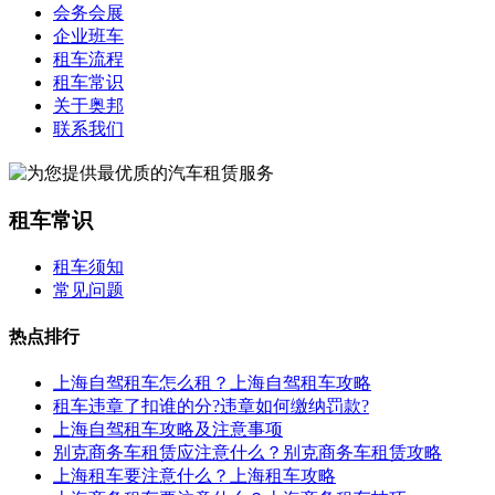
会务会展
企业班车
租车流程
租车常识
关于奥邦
联系我们
租车常识
租车须知
常见问题
热点排行
上海自驾租车怎么租？上海自驾租车攻略
租车违章了扣谁的分?违章如何缴纳罚款?
上海自驾租车攻略及注意事项
别克商务车租赁应注意什么？别克商务车租赁攻略
上海租车要注意什么？上海租车攻略