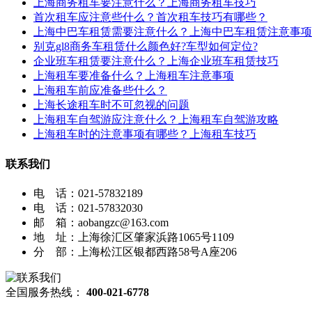
上海商务租车要注意什么？上海商务租车技巧
首次租车应注意些什么？首次租车技巧有哪些？
上海中巴车租赁需要注意什么？上海中巴车租赁注意事项
别克gl8商务车租赁什么颜色好?车型如何定位?
企业班车租赁要注意什么？上海企业班车租赁技巧
上海租车要准备什么？上海租车注意事项
上海租车前应准备些什么？
上海长途租车时不可忽视的问题
上海租车自驾游应注意什么？上海租车自驾游攻略
上海租车时的注意事项有哪些？上海租车技巧
联系我们
电 话：021-57832189
电 话：021-57832030
邮 箱：aobangzc@163.com
地 址：上海徐汇区肇家浜路1065号1109
分 部：上海松江区银都西路58号A座206
全国服务热线：
400-021-6778