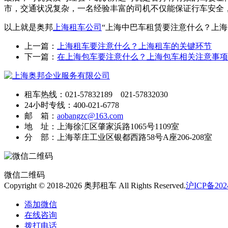
市，交通状况复杂，一名经验丰富的司机不仅能保证行车安全
以上就是奥邦
上海租车公司
“上海中巴车租赁要注意什么？上
上一篇：
上海租车要注意什么？上海租车的关键环节
下一篇：
在上海包车要注意什么？上海包车相关注意事项
租车热线：021-57832189 021-57832030
24小时专线：400-021-6778
邮 箱：
aobangzc@163.com
地 址：上海徐汇区肇家浜路1065号1109室
分 部：上海莘庄工业区银都西路58号A座206-208室
微信二维码
Copyright © 2018-2026 奥邦租车 All Rights Reserved.
沪ICP备2024
添加微信
在线咨询
拨打电话