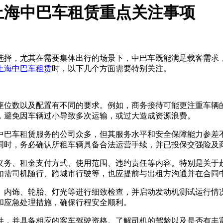
上海中巴车租赁重点关注事项
选择，尤其在需要集体出行的场景下，中巴车既能满足载客需求
上海中巴车租赁
时，以下几个方面需要特别关注。
座位数以及配置有不同的要求。例如，商务接待可能更注重车辆
，避免因车辆过小导致多次运输，或过大造成资源浪费。
中巴车租赁服务的公司众多，但其服务水平和安全保障能力参差
同时，务必确认所租车辆具备合法运营手续，并已投保交强险及
义务、租金支付方式、使用范围、违约责任等内容。特别是关于
如需司机随行、跨城市行驶等，也应提前与出租方沟通并在合同
、内饰、轮胎、灯光等进行细致检查，并启动发动机测试运行情
和应急处理措施，确保行程安全顺利。
件，并具备相应的客车驾驶资格。了解司机的驾龄以及是否有丰