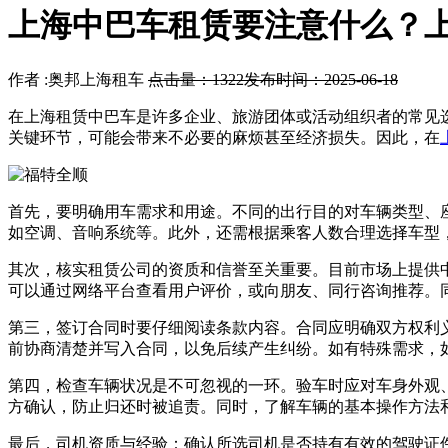
上海中巴车租赁要注意什么？
作者 :奥邦上海租车
点击量：1322
发布时间：2025-06-18
在上海租赁中巴车是许多企业、旅游团体或活动组织者的常见
关键环节，可能会带来不必要的麻烦甚至经济损失。因此，在
首先，要明确用车需求和用途。不同的出行目的对车辆类型、
如空调、音响系统等。此外，还需根据乘客人数合理选择车型
其次，核实租赁公司的资质和信誉至关重要。目前市场上提供
可以通过网络平台查看用户评价，或向朋友、同行咨询推荐。
第三，签订合同时要仔细阅读条款内容。合同应明确双方权利
前协商清楚并写入合同，以免后续产生纠纷。如有特殊需求，
第四，检查车辆状况是不可忽视的一环。验车时应对车身外观
方确认，防止归还时被追责。同时，了解车辆的基本操作方法
最后，司机资质与经验：确认所选司机是否持有有效的驾驶证