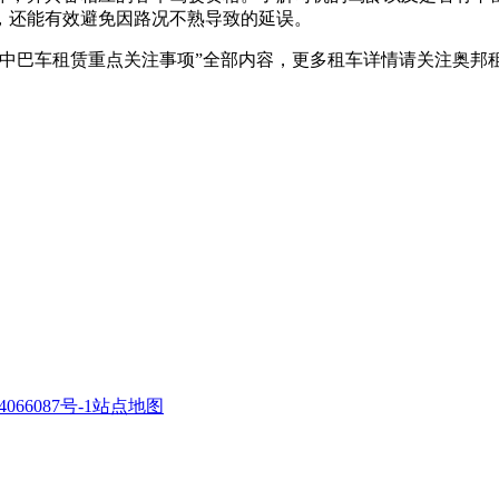
，还能有效避免因路况不熟导致的延误。
海中巴车租赁重点关注事项”全部内容，更多租车详情请关注奥邦
066087号-1
站点地图