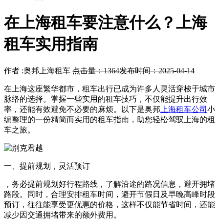
在上海租车要注意什么？上海
租车实用指南
作者 :奥邦上海租车
点击量：1364
发布时间：2025-04-14
在上海这座繁华都市，租车出行已成为许多人灵活穿梭于城市
脉络的选择。掌握一些实用的租车技巧，不仅能提升出行效
率，还能有效避免不必要的麻烦。以下是奥邦
上海租车公司
小
编整理的一份精简而实用的租车指南，助您轻松驾驭上海的租
车之旅。
一、提前规划，灵活预订
，务必提前规划好行程路线，了解沿途的路况信息，避开拥堵
路段。同时，合理安排租车时间，避开节假日及早晚高峰时段
预订，往往能享受更优惠的价格，这样不仅能节省时间，还能
减少因交通拥堵带来的额外费用。