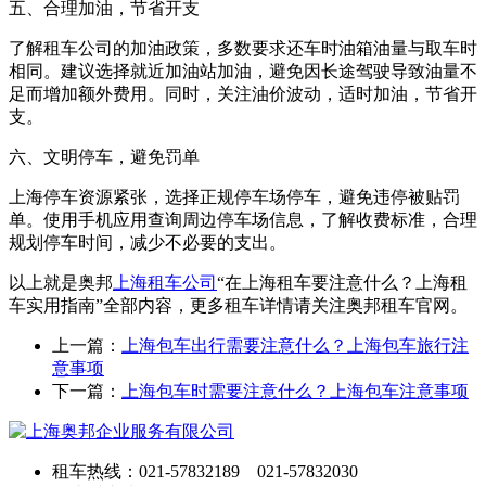
五、合理加油，节省开支
了解租车公司的加油政策，多数要求还车时油箱油量与取车时
相同。建议选择就近加油站加油，避免因长途驾驶导致油量不
足而增加额外费用。同时，关注油价波动，适时加油，节省开
支。
六、文明停车，避免罚单
上海停车资源紧张，选择正规停车场停车，避免违停被贴罚
单。使用手机应用查询周边停车场信息，了解收费标准，合理
规划停车时间，减少不必要的支出。
以上就是奥邦
上海租车公司
“在上海租车要注意什么？上海租
车实用指南”全部内容，更多租车详情请关注奥邦租车官网。
上一篇：
上海包车出行需要注意什么？上海包车旅行注
意事项
下一篇：
上海包车时需要注意什么？上海包车注意事项
租车热线：021-57832189 021-57832030