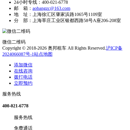
24小时专线：400-021-6778
邮 箱：
aobangzc@163.com
地 址：上海徐汇区肇家浜路1065号1109室
分 部：上海莘庄工业区银都西路58号A座206-208室
微信二维码
Copyright © 2018-2026 奥邦租车 All Rights Reserved.
沪ICP备
2024066087号-1
站点地图
添加微信
在线咨询
拨打电话
立即预约
服务热线
400-021-6778
服务热线
免费通话