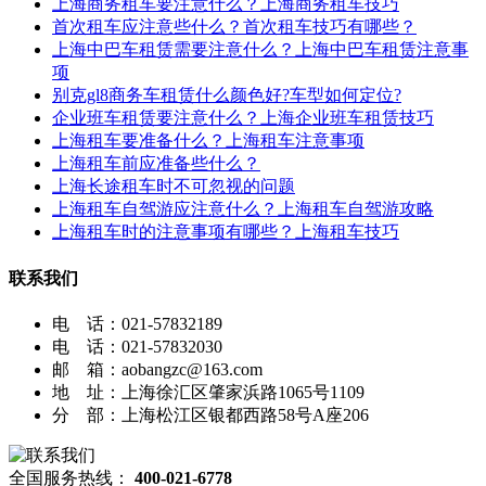
上海商务租车要注意什么？上海商务租车技巧
首次租车应注意些什么？首次租车技巧有哪些？
上海中巴车租赁需要注意什么？上海中巴车租赁注意事
项
别克gl8商务车租赁什么颜色好?车型如何定位?
企业班车租赁要注意什么？上海企业班车租赁技巧
上海租车要准备什么？上海租车注意事项
上海租车前应准备些什么？
上海长途租车时不可忽视的问题
上海租车自驾游应注意什么？上海租车自驾游攻略
上海租车时的注意事项有哪些？上海租车技巧
联系我们
电 话：021-57832189
电 话：021-57832030
邮 箱：aobangzc@163.com
地 址：上海徐汇区肇家浜路1065号1109
分 部：上海松江区银都西路58号A座206
全国服务热线：
400-021-6778