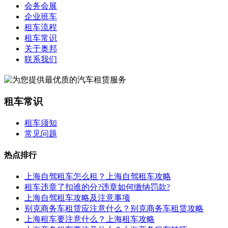
会务会展
企业班车
租车流程
租车常识
关于奥邦
联系我们
租车常识
租车须知
常见问题
热点排行
上海自驾租车怎么租？上海自驾租车攻略
租车违章了扣谁的分?违章如何缴纳罚款?
上海自驾租车攻略及注意事项
别克商务车租赁应注意什么？别克商务车租赁攻略
上海租车要注意什么？上海租车攻略