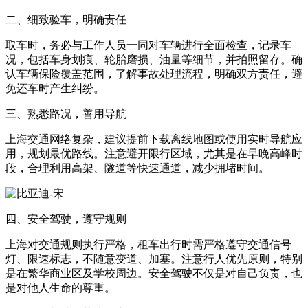
二、细致验车，明确责任
取车时，务必与工作人员一同对车辆进行全面检查，记录车
况，包括车身划痕、轮胎磨损、油量等细节，并拍照留存。确
认车辆保险覆盖范围，了解事故处理流程，明确双方责任，避
免还车时产生纠纷。
三、熟悉路况，善用导航
上海交通网络复杂，建议提前下载离线地图或使用实时导航应
用，规划最优路线。注意避开限行区域，尤其是在早晚高峰时
段，合理利用高架、隧道等快速通道，减少拥堵时间。
四、安全驾驶，遵守规则
上海对交通规则执行严格，租车出行时需严格遵守交通信号
灯、限速标志，不随意变道、加塞。注意行人优先原则，特别
是在繁华商业区及学校周边。安全驾驶不仅是对自己负责，也
是对他人生命的尊重。