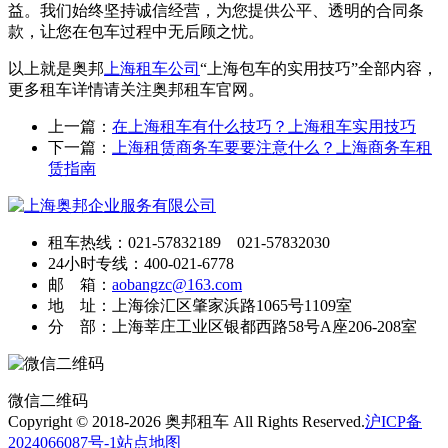
益。我们始终坚持诚信经营，为您提供公平、透明的合同条
款，让您在包车过程中无后顾之忧。
以上就是奥邦
上海租车公司
“上海包车的实用技巧”全部内容，
更多租车详情请关注奥邦租车官网。
上一篇：
在上海租车有什么技巧？上海租车实用技巧
下一篇：
上海租赁商务车要要注意什么？上海商务车租
赁指南
租车热线：021-57832189 021-57832030
24小时专线：400-021-6778
邮 箱：
aobangzc@163.com
地 址：上海徐汇区肇家浜路1065号1109室
分 部：上海莘庄工业区银都西路58号A座206-208室
微信二维码
Copyright © 2018-2026 奥邦租车 All Rights Reserved.
沪ICP备
2024066087号-1
站点地图