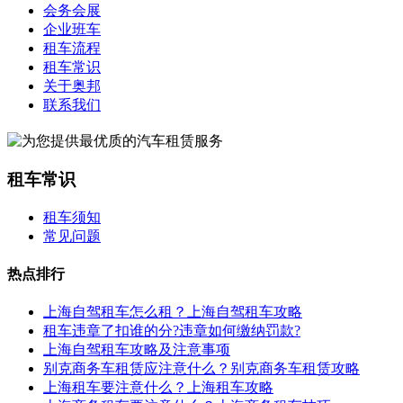
会务会展
企业班车
租车流程
租车常识
关于奥邦
联系我们
租车常识
租车须知
常见问题
热点排行
上海自驾租车怎么租？上海自驾租车攻略
租车违章了扣谁的分?违章如何缴纳罚款?
上海自驾租车攻略及注意事项
别克商务车租赁应注意什么？别克商务车租赁攻略
上海租车要注意什么？上海租车攻略