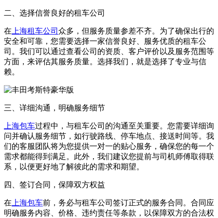
二、选择信誉良好的租车公司
在
上海租车公司
众多，但服务质量参差不齐。为了确保出行的
安全和可靠，您需要选择一家信誉良好、服务优质的租车公
司。我们可以通过查看公司的资质、客户评价以及服务范围等
方面，来评估其服务质量。选择我们，就是选择了专业与信
赖。
三、详细沟通，明确服务细节
上海包车
过程中，与租车公司的沟通至关重要。您需要详细询
问并确认服务细节，如行驶路线、停车地点、接送时间等。我
们的客服团队将为您提供一对一的贴心服务，确保您的每一个
需求都能得到满足。此外，我们建议您提前与司机师傅取得联
系，以便更好地了解彼此的需求和期望。
四、签订合同，保障双方权益
在
上海包车
前，务必与租车公司签订正式的服务合同。合同应
明确服务内容、价格、违约责任等条款，以保障双方的合法权