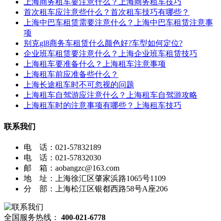
上海商务租车要注意什么？上海商务租车技巧
首次租车应注意些什么？首次租车技巧有哪些？
上海中巴车租赁需要注意什么？上海中巴车租赁注意事
项
别克gl8商务车租赁什么颜色好?车型如何定位?
企业班车租赁要注意什么？上海企业班车租赁技巧
上海租车要准备什么？上海租车注意事项
上海租车前应准备些什么？
上海长途租车时不可忽视的问题
上海租车自驾游应注意什么？上海租车自驾游攻略
上海租车时的注意事项有哪些？上海租车技巧
联系我们
电 话：021-57832189
电 话：021-57832030
邮 箱：aobangzc@163.com
地 址：上海徐汇区肇家浜路1065号1109
分 部：上海松江区银都西路58号A座206
全国服务热线：
400-021-6778