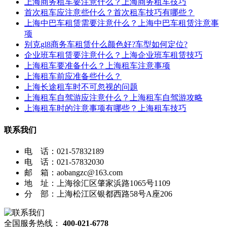
上海商务租车要注意什么？上海商务租车技巧
首次租车应注意些什么？首次租车技巧有哪些？
上海中巴车租赁需要注意什么？上海中巴车租赁注意事
项
别克gl8商务车租赁什么颜色好?车型如何定位?
企业班车租赁要注意什么？上海企业班车租赁技巧
上海租车要准备什么？上海租车注意事项
上海租车前应准备些什么？
上海长途租车时不可忽视的问题
上海租车自驾游应注意什么？上海租车自驾游攻略
上海租车时的注意事项有哪些？上海租车技巧
联系我们
电 话：021-57832189
电 话：021-57832030
邮 箱：aobangzc@163.com
地 址：上海徐汇区肇家浜路1065号1109
分 部：上海松江区银都西路58号A座206
全国服务热线：
400-021-6778