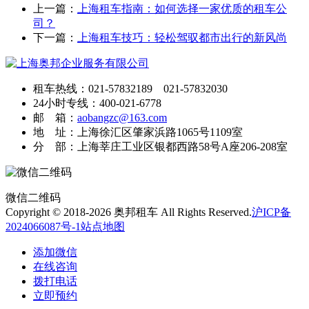
上一篇：
上海租车指南：如何选择一家优质的租车公
司？
下一篇：
上海租车技巧：轻松驾驭都市出行的新风尚
租车热线：021-57832189 021-57832030
24小时专线：400-021-6778
邮 箱：
aobangzc@163.com
地 址：上海徐汇区肇家浜路1065号1109室
分 部：上海莘庄工业区银都西路58号A座206-208室
微信二维码
Copyright © 2018-2026 奥邦租车 All Rights Reserved.
沪ICP备
2024066087号-1
站点地图
添加微信
在线咨询
拨打电话
立即预约