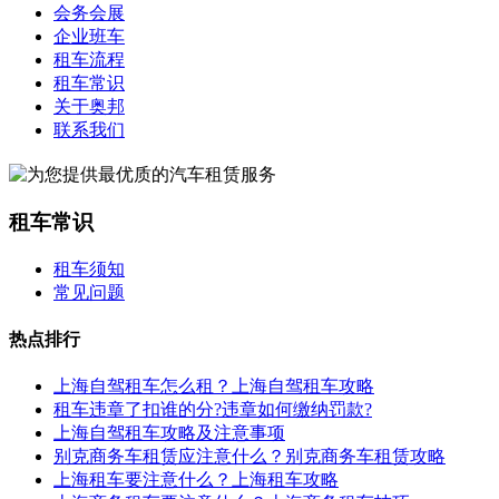
会务会展
企业班车
租车流程
租车常识
关于奥邦
联系我们
租车常识
租车须知
常见问题
热点排行
上海自驾租车怎么租？上海自驾租车攻略
租车违章了扣谁的分?违章如何缴纳罚款?
上海自驾租车攻略及注意事项
别克商务车租赁应注意什么？别克商务车租赁攻略
上海租车要注意什么？上海租车攻略