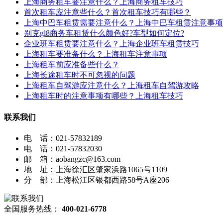
上海商务租车要注意什么？上海商务租车技巧
首次租车应注意些什么？首次租车技巧有哪些？
上海中巴车租赁需要注意什么？上海中巴车租赁注意事项
别克gl8商务车租赁什么颜色好?车型如何定位?
企业班车租赁要注意什么？上海企业班车租赁技巧
上海租车要准备什么？上海租车注意事项
上海租车前应准备些什么？
上海长途租车时不可忽视的问题
上海租车自驾游应注意什么？上海租车自驾游攻略
上海租车时的注意事项有哪些？上海租车技巧
联系我们
电 话：021-57832189
电 话：021-57832030
邮 箱：aobangzc@163.com
地 址：上海徐汇区肇家浜路1065号1109
分 部：上海松江区银都西路58号A座206
全国服务热线：
400-021-6778