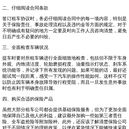
二、仔细阅读合同条款
签订租车协议时，务必仔细阅读合同中的每一项内容，特别是
关于保险责任、事故处理流程以及违约金等方面的规定。对于
不明确或有疑问的地方一定要及时向工作人员咨询清楚，避免
日后产生不必要的纠纷。
三、全面检查车辆状况
提车时要对所租车辆进行全面细致地检查，包括但不限于车身
外观、内饰清洁度、轮胎磨损程度、油量指示灯状态、刹车系
统功能等，并记录下所有发现的问题。如果可能的话，最好还
能试驾一段距离，感受一下汽车的操作性能如何。这样不仅可
以防止因车辆本身故障导致行程受阻，而且一旦发生意外事故
时也有利于明确责任归属。
四、购买合适的保险产品
虽然大部分租车公司都会提供基础保险服务，但为了更加全面
地保障自己及他人的利益，建议额外加购一些如第三者责任
险、全车盗抢险等附加险种。此外，还应该了解清楚保险公司
对于不同情况下的理赔政策，以便在紧急情况下能够快速采取