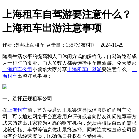
上海租车自驾游要注意什么？
上海租车出游注意事项
作者 :奥邦上海租车
点击量：1357
发布时间：2024-11-29
随着生活水平的提高和人们休闲方式的多样化，自驾游逐渐成
为一种时尚潮流。而大多数人都会选择租车自驾游。今天奥邦
上海租车公司
小编给大家分享
上海租车自驾游
要注意什么？
上
海租车
出游注意事项：
一、选择正规租车公司
在
上海租车
前，首先要通过正规渠道寻找信誉良好的租车公
司。可以通过网络平台查看用户评价或者向朋友询问推荐等方
式来筛选出几家较为可靠的租车机构，然后再根据自己的需求
比较价格、车型等信息做出最终选择。同时注意检查该公司是
否有合法经营资质，以确保自身权益不受侵害。