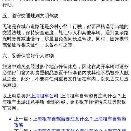
行动。
五、遵守交通规则文明驾驶
无论是在城市道路还是乡村小径上行驶，都要严格遵守当地的
交通法规，保持安全速度，礼让行人和其他车辆。遇到复杂路
况时更要减速慢行，尽量避免夜间长途驾驶。同时，随身携带
驾驶证等相关证件，以备不时之需。
六、妥善保管好个人财物
旅途中难免会经过多个地点停留休息，因此在离开车辆时请务
必锁好门窗并将贵重物品放置于行李箱内或其他不易被外人触
及之处。此外，不要将任何重要文件留在车内，以免丢失后造
成麻烦。
以上就是奥邦
上海租车公司
“上海租车自驾游要注意什么？上
海租车出游注意事项”全部内容，更多租车详情请关注奥邦租
车官网。
上一篇：
上海租车自驾游要注意什么？上海租车自驾游
攻略