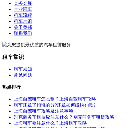
会务会展
企业班车
租车流程
租车常识
关于奥邦
联系我们
租车常识
租车须知
常见问题
热点排行
上海自驾租车怎么租？上海自驾租车攻略
租车违章了扣谁的分?违章如何缴纳罚款?
上海自驾租车攻略及注意事项
别克商务车租赁应注意什么？别克商务车租赁攻略
上海租车要注意什么？上海租车攻略