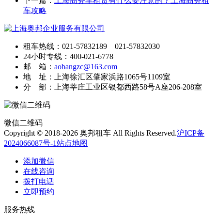
下一篇：
上海商务车租赁有什么要注意的？上海商务租
车攻略
租车热线：021-57832189 021-57832030
24小时专线：400-021-6778
邮 箱：
aobangzc@163.com
地 址：上海徐汇区肇家浜路1065号1109室
分 部：上海莘庄工业区银都西路58号A座206-208室
微信二维码
Copyright © 2018-2026 奥邦租车 All Rights Reserved.
沪ICP备
2024066087号-1
站点地图
添加微信
在线咨询
拨打电话
立即预约
服务热线