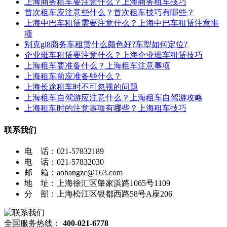
上海商务租车要注意什么？上海商务租车技巧
首次租车应注意些什么？首次租车技巧有哪些？
上海中巴车租赁需要注意什么？上海中巴车租赁注意事
项
别克gl8商务车租赁什么颜色好?车型如何定位?
企业班车租赁要注意什么？上海企业班车租赁技巧
上海租车要准备什么？上海租车注意事项
上海租车前应准备些什么？
上海长途租车时不可忽视的问题
上海租车自驾游应注意什么？上海租车自驾游攻略
上海租车时的注意事项有哪些？上海租车技巧
联系我们
电 话：021-57832189
电 话：021-57832030
邮 箱：aobangzc@163.com
地 址：上海徐汇区肇家浜路1065号1109
分 部：上海松江区银都西路58号A座206
全国服务热线：
400-021-6778