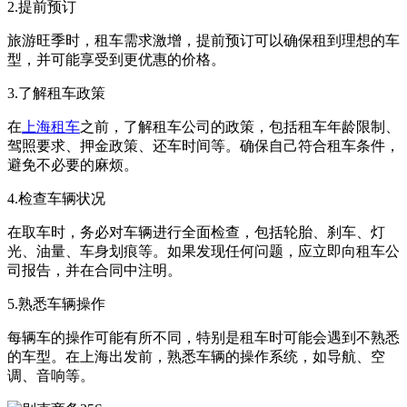
2.提前预订
旅游旺季时，租车需求激增，提前预订可以确保租到理想的车
型，并可能享受到更优惠的价格。
3.了解租车政策
在
上海租车
之前，了解租车公司的政策，包括租车年龄限制、
驾照要求、押金政策、还车时间等。确保自己符合租车条件，
避免不必要的麻烦。
4.检查车辆状况
在取车时，务必对车辆进行全面检查，包括轮胎、刹车、灯
光、油量、车身划痕等。如果发现任何问题，应立即向租车公
司报告，并在合同中注明。
5.熟悉车辆操作
每辆车的操作可能有所不同，特别是租车时可能会遇到不熟悉
的车型。在上海出发前，熟悉车辆的操作系统，如导航、空
调、音响等。