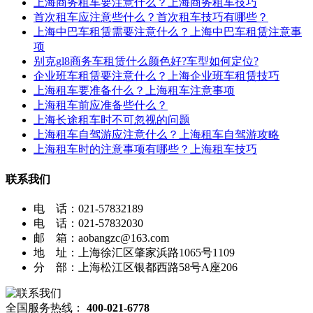
上海商务租车要注意什么？上海商务租车技巧
首次租车应注意些什么？首次租车技巧有哪些？
上海中巴车租赁需要注意什么？上海中巴车租赁注意事
项
别克gl8商务车租赁什么颜色好?车型如何定位?
企业班车租赁要注意什么？上海企业班车租赁技巧
上海租车要准备什么？上海租车注意事项
上海租车前应准备些什么？
上海长途租车时不可忽视的问题
上海租车自驾游应注意什么？上海租车自驾游攻略
上海租车时的注意事项有哪些？上海租车技巧
联系我们
电 话：021-57832189
电 话：021-57832030
邮 箱：aobangzc@163.com
地 址：上海徐汇区肇家浜路1065号1109
分 部：上海松江区银都西路58号A座206
全国服务热线：
400-021-6778