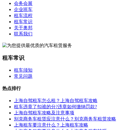
会务会展
企业班车
租车流程
租车常识
关于奥邦
联系我们
租车常识
租车须知
常见问题
热点排行
上海自驾租车怎么租？上海自驾租车攻略
租车违章了扣谁的分?违章如何缴纳罚款?
上海自驾租车攻略及注意事项
别克商务车租赁应注意什么？别克商务车租赁攻略
上海租车要注意什么？上海租车攻略