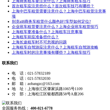
上海商务租车要注意什么？上海商务租车技巧
首次租车应注意些什么？首次租车技巧有哪些？
上海中巴车租赁需要注意什么？上海中巴车租赁注意事
项
别克gl8商务车租赁什么颜色好?车型如何定位?
企业班车租赁要注意什么？上海企业班车租赁技巧
上海租车要准备什么？上海租车注意事项
上海租车前应准备些什么？
上海长途租车时不可忽视的问题
上海租车自驾游应注意什么？上海租车自驾游攻略
上海租车时的注意事项有哪些？上海租车技巧
联系我们
电 话：021-57832189
电 话：021-57832030
邮 箱：aobangzc@163.com
地 址：上海徐汇区肇家浜路1065号1109
分 部：上海松江区银都西路58号A座206
全国服务热线：
400-021-6778