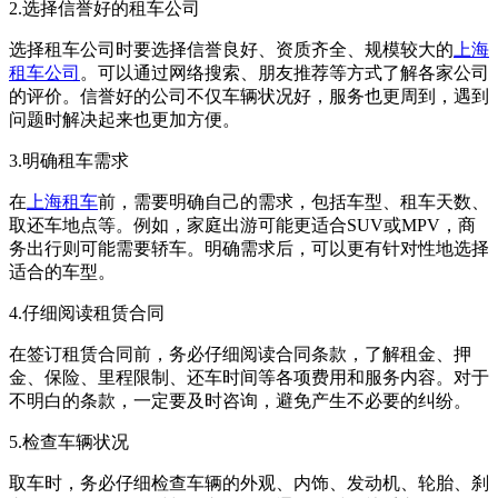
2.选择信誉好的租车公司
选择租车公司时要选择信誉良好、资质齐全、规模较大的
上海
租车公司
。可以通过网络搜索、朋友推荐等方式了解各家公司
的评价。信誉好的公司不仅车辆状况好，服务也更周到，遇到
问题时解决起来也更加方便。
3.明确租车需求
在
上海租车
前，需要明确自己的需求，包括车型、租车天数、
取还车地点等。例如，家庭出游可能更适合SUV或MPV，商
务出行则可能需要轿车。明确需求后，可以更有针对性地选择
适合的车型。
4.仔细阅读租赁合同
在签订租赁合同前，务必仔细阅读合同条款，了解租金、押
金、保险、里程限制、还车时间等各项费用和服务内容。对于
不明白的条款，一定要及时咨询，避免产生不必要的纠纷。
5.检查车辆状况
取车时，务必仔细检查车辆的外观、内饰、发动机、轮胎、刹