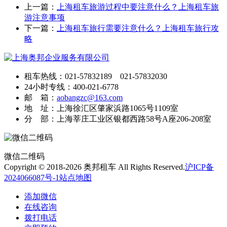
上一篇：
上海租车旅游过程中要注意什么？上海租车旅
游注意事项
下一篇：
上海租车旅行需要注意什么？上海租车旅行攻
略
租车热线：021-57832189 021-57832030
24小时专线：400-021-6778
邮 箱：
aobangzc@163.com
地 址：上海徐汇区肇家浜路1065号1109室
分 部：上海莘庄工业区银都西路58号A座206-208室
微信二维码
Copyright © 2018-2026 奥邦租车 All Rights Reserved.
沪ICP备
2024066087号-1
站点地图
添加微信
在线咨询
拨打电话