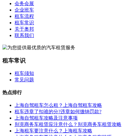
会务会展
企业班车
租车流程
租车常识
关于奥邦
联系我们
租车常识
租车须知
常见问题
热点排行
上海自驾租车怎么租？上海自驾租车攻略
租车违章了扣谁的分?违章如何缴纳罚款?
上海自驾租车攻略及注意事项
别克商务车租赁应注意什么？别克商务车租赁攻略
上海租车要注意什么？上海租车攻略