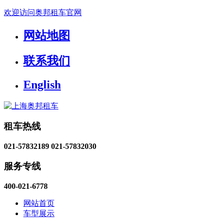
欢迎访问奥邦租车官网
网站地图
联系我们
English
租车热线
021-57832189
021-57832030
服务专线
400-021-6778
网站首页
车型展示