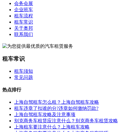
会务会展
企业班车
租车流程
租车常识
关于奥邦
联系我们
租车常识
租车须知
常见问题
热点排行
上海自驾租车怎么租？上海自驾租车攻略
租车违章了扣谁的分?违章如何缴纳罚款?
上海自驾租车攻略及注意事项
别克商务车租赁应注意什么？别克商务车租赁攻略
上海租车要注意什么？上海租车攻略