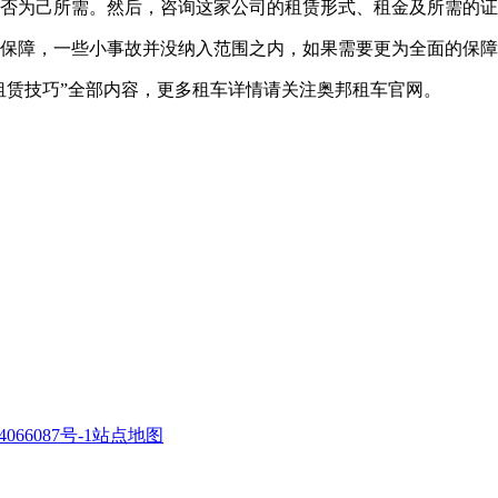
是否为己所需。然后，咨询这家公司的租赁形式、租金及所需的
的保障，一些小事故并没纳入范围之内，如果需要更为全面的保
租赁技巧”全部内容，更多租车详情请关注奥邦租车官网。
066087号-1
站点地图