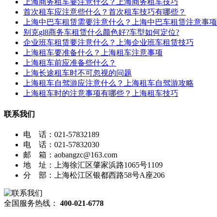
上海商务租车要注意什么？上海商务租车技巧
首次租车应注意些什么？首次租车技巧有哪些？
上海中巴车租赁需要注意什么？上海中巴车租赁注意事项
别克gl8商务车租赁什么颜色好?车型如何定位?
企业班车租赁要注意什么？上海企业班车租赁技巧
上海租车要准备什么？上海租车注意事项
上海租车前应准备些什么？
上海长途租车时不可忽视的问题
上海租车自驾游应注意什么？上海租车自驾游攻略
上海租车时的注意事项有哪些？上海租车技巧
联系我们
电 话：021-57832189
电 话：021-57832030
邮 箱：aobangzc@163.com
地 址：上海徐汇区肇家浜路1065号1109
分 部：上海松江区银都西路58号A座206
全国服务热线：
400-021-6778