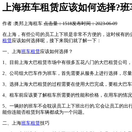
上海班车租赁应该如何选择?班
作者 :奥邦上海租车
点击量：1518
发布时间：2023-06-09
在上海，有些公司的员工上下班是非常不方便的，这时候有的
租赁
应该如何选择呢，接下来我们就了解一下：
一、上海
班车租赁
应该如何选择？
1、目前上海大巴租赁市场中有很多五花八门的大巴租赁公司
2、公司组大巴车作为班车，首先需要从服务上进行选择，尽
3、选择上海大巴租赁的过程需要在使用大巴完成，要租大巴车,
4、租车前应该要了解租车所需要的性能和价格，在用车的情
5、一辆好的班车不会耽误员工上下班出行的,它会让员工的出
能你连能否租赁到车辆都成为一个问题。
二、上海
班车租赁
技巧