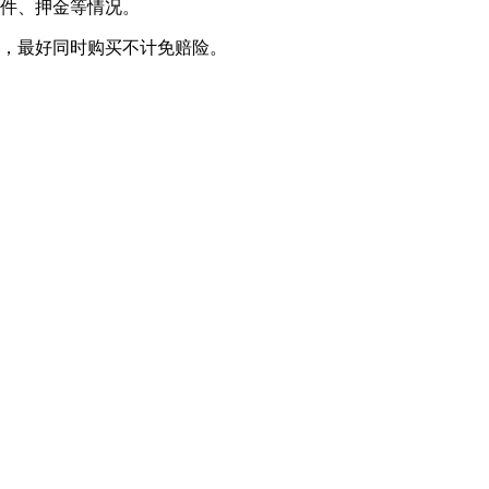
证件、押金等情况。
障，最好同时购买不计免赔险。