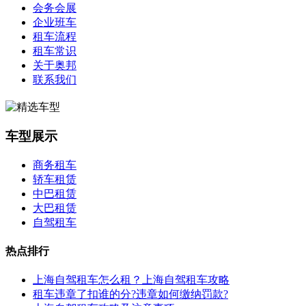
会务会展
企业班车
租车流程
租车常识
关于奥邦
联系我们
车型展示
商务租车
轿车租赁
中巴租赁
大巴租赁
自驾租车
热点排行
上海自驾租车怎么租？上海自驾租车攻略
租车违章了扣谁的分?违章如何缴纳罚款?