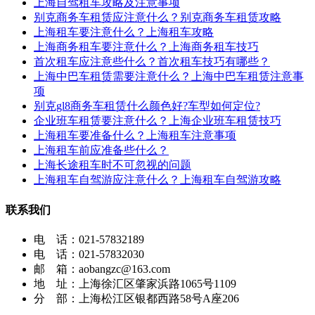
上海自驾租车攻略及注意事项
别克商务车租赁应注意什么？别克商务车租赁攻略
上海租车要注意什么？上海租车攻略
上海商务租车要注意什么？上海商务租车技巧
首次租车应注意些什么？首次租车技巧有哪些？
上海中巴车租赁需要注意什么？上海中巴车租赁注意事
项
别克gl8商务车租赁什么颜色好?车型如何定位?
企业班车租赁要注意什么？上海企业班车租赁技巧
上海租车要准备什么？上海租车注意事项
上海租车前应准备些什么？
上海长途租车时不可忽视的问题
上海租车自驾游应注意什么？上海租车自驾游攻略
联系我们
电 话：021-57832189
电 话：021-57832030
邮 箱：aobangzc@163.com
地 址：上海徐汇区肇家浜路1065号1109
分 部：上海松江区银都西路58号A座206