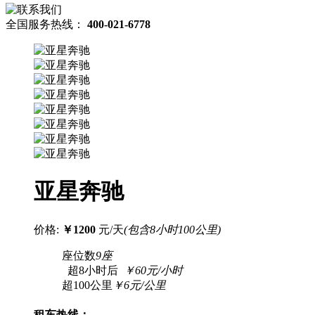
全国服务热线：
400-021-6778
亚星奔驰
价格:
￥1200
元/天
(包含8小时100公里)
座位数
9座
超8小时后
￥60元/小时
超100公里
￥6元/公里
租车热线：