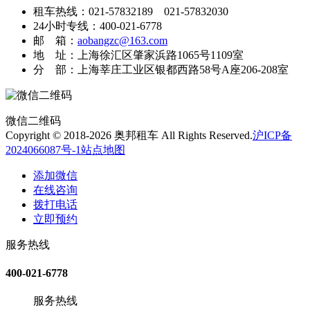
租车热线：021-57832189 021-57832030
24小时专线：400-021-6778
邮 箱：
aobangzc@163.com
地 址：上海徐汇区肇家浜路1065号1109室
分 部：上海莘庄工业区银都西路58号A座206-208室
微信二维码
Copyright © 2018-2026 奥邦租车 All Rights Reserved.
沪ICP备
2024066087号-1
站点地图
添加微信
在线咨询
拨打电话
立即预约
服务热线
400-021-6778
服务热线