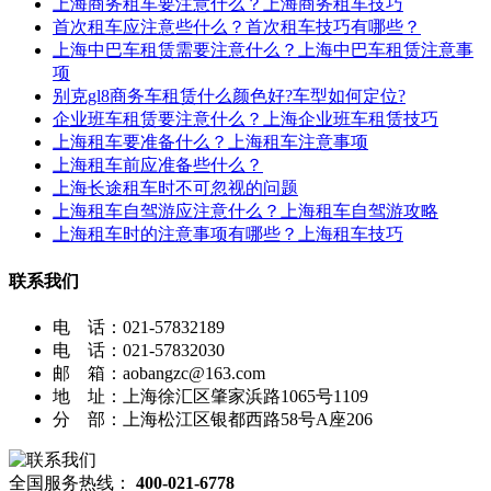
上海商务租车要注意什么？上海商务租车技巧
首次租车应注意些什么？首次租车技巧有哪些？
上海中巴车租赁需要注意什么？上海中巴车租赁注意事
项
别克gl8商务车租赁什么颜色好?车型如何定位?
企业班车租赁要注意什么？上海企业班车租赁技巧
上海租车要准备什么？上海租车注意事项
上海租车前应准备些什么？
上海长途租车时不可忽视的问题
上海租车自驾游应注意什么？上海租车自驾游攻略
上海租车时的注意事项有哪些？上海租车技巧
联系我们
电 话：021-57832189
电 话：021-57832030
邮 箱：aobangzc@163.com
地 址：上海徐汇区肇家浜路1065号1109
分 部：上海松江区银都西路58号A座206
全国服务热线：
400-021-6778