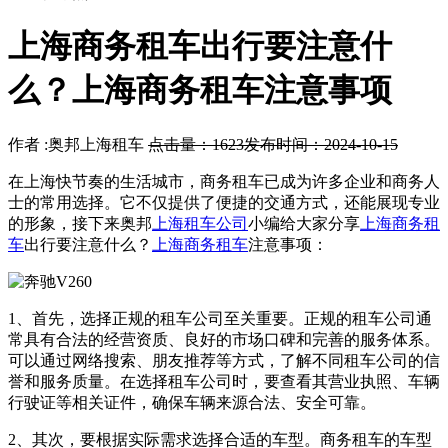
上海商务租车出行要注意什
么？上海商务租车注意事项
作者 :奥邦上海租车
点击量：1623
发布时间：2024-10-15
在上海快节奏的生活城市，商务租车已成为许多企业和商务人
士的常用选择。它不仅提供了便捷的交通方式，还能展现专业
的形象，接下来奥邦
上海租车公司
小编给大家分享
上海商务租
车
出行要注意什么？
上海商务租车
注意事项：
1、首先，选择正规的租车公司至关重要。正规的租车公司通
常具有合法的经营资质、良好的市场口碑和完善的服务体系。
可以通过网络搜索、朋友推荐等方式，了解不同租车公司的信
誉和服务质量。在选择租车公司时，要查看其营业执照、车辆
行驶证等相关证件，确保车辆来源合法、安全可靠。
2、其次，要根据实际需求选择合适的车型。商务租车的车型