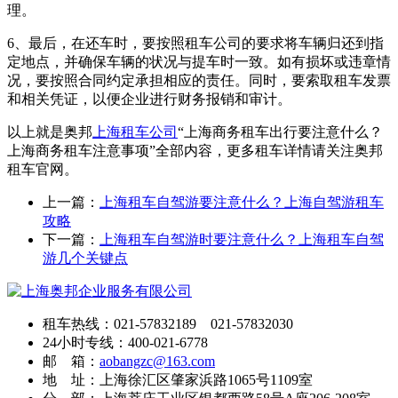
理。
6、最后，在还车时，要按照租车公司的要求将车辆归还到指
定地点，并确保车辆的状况与提车时一致。如有损坏或违章情
况，要按照合同约定承担相应的责任。同时，要索取租车发票
和相关凭证，以便企业进行财务报销和审计。
以上就是奥邦
上海租车公司
“上海商务租车出行要注意什么？
上海商务租车注意事项”全部内容，更多租车详情请关注奥邦
租车官网。
上一篇：
上海租车自驾游要注意什么？上海自驾游租车
攻略
下一篇：
上海租车自驾游时要注意什么？上海租车自驾
游几个关键点
租车热线：021-57832189 021-57832030
24小时专线：400-021-6778
邮 箱：
aobangzc@163.com
地 址：上海徐汇区肇家浜路1065号1109室