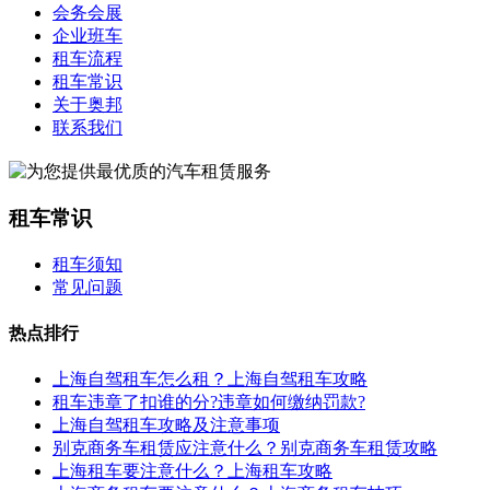
会务会展
企业班车
租车流程
租车常识
关于奥邦
联系我们
租车常识
租车须知
常见问题
热点排行
上海自驾租车怎么租？上海自驾租车攻略
租车违章了扣谁的分?违章如何缴纳罚款?
上海自驾租车攻略及注意事项
别克商务车租赁应注意什么？别克商务车租赁攻略
上海租车要注意什么？上海租车攻略