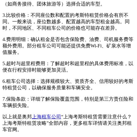
（如商务接待、团体旅游等）选择合适的车型。
3.比较价格：不同座位数和配置的考斯特租赁价格会有所不
同。一般来说，座位数越多、配置越高的车型租金越高。同
时，不同地区、不同租车公司的价格也可能存在差异。
4.费用明细：确认租金是否包含保险费、油费、司机服务费等
额外费用。部分租车公司可能还提供免费Wi-Fi、矿泉水等增
值服务。
5.超时与超里程费用：了解超时和超里程的具体费用标准，以
便在行程安排时能够更加灵活。
6.租车公司选择：选择规模较大、资质齐全、信用较好的考斯
特租赁公司，以确保服务质量和车辆安全。
7.保险条款：详细了解保险覆盖范围，特别是第三方责任险和
车辆损失险。
以上就是奥邦
上海租车公司
“上海考斯特租赁需要注意什么？
上海考斯特租赁攻略”全部内容，更多租车详情请关注奥邦租
车官网。