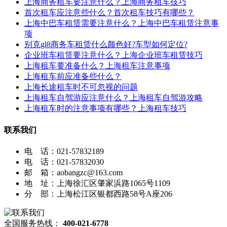
上海商务租车要注意什么？上海商务租车技巧
首次租车应注意些什么？首次租车技巧有哪些？
上海中巴车租赁需要注意什么？上海中巴车租赁注意事
项
别克gl8商务车租赁什么颜色好?车型如何定位?
企业班车租赁要注意什么？上海企业班车租赁技巧
上海租车要准备什么？上海租车注意事项
上海租车前应准备些什么？
上海长途租车时不可忽视的问题
上海租车自驾游应注意什么？上海租车自驾游攻略
上海租车时的注意事项有哪些？上海租车技巧
联系我们
电 话：021-57832189
电 话：021-57832030
邮 箱：aobangzc@163.com
地 址：上海徐汇区肇家浜路1065号1109
分 部：上海松江区银都西路58号A座206
全国服务热线：
400-021-6778