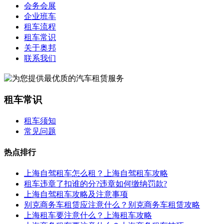
会务会展
企业班车
租车流程
租车常识
关于奥邦
联系我们
租车常识
租车须知
常见问题
热点排行
上海自驾租车怎么租？上海自驾租车攻略
租车违章了扣谁的分?违章如何缴纳罚款?
上海自驾租车攻略及注意事项
别克商务车租赁应注意什么？别克商务车租赁攻略
上海租车要注意什么？上海租车攻略