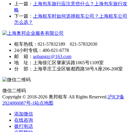
上一篇：
上海包车旅行应注意些什么？上海包车旅行攻
略
下一篇：
上海租车时如何选择租车公司？上海租车公司
怎么选？
租车热线：021-57832189 021-57832030
24小时专线：400-021-6778
邮 箱：
aobangzc@163.com
地 址：上海徐汇区肇家浜路1065号1109室
分 部：上海莘庄工业区银都西路58号A座206-208室
微信二维码
Copyright © 2018-2026 奥邦租车 All Rights Reserved.
沪ICP备
2024066087号-1
站点地图
添加微信
在线咨询
拨打电话