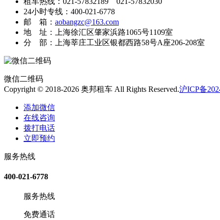
租车热线：021-57832189 021-57832030
24小时专线：400-021-6778
邮 箱：
aobangzc@163.com
地 址：上海徐汇区肇家浜路1065号1109室
分 部：上海莘庄工业区银都西路58号A座206-208室
微信二维码
Copyright © 2018-2026 奥邦租车 All Rights Reserved.
沪ICP备2024
添加微信
在线咨询
拨打电话
立即预约
服务热线
400-021-6778
服务热线
免费通话