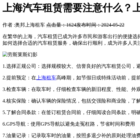
上海汽车租赁需要注意什么？
作者 :奥邦上海租车
点击量：1624
发布时间：2024-05-22
在繁华的上海，汽车租赁已成为许多市民和游客出行的便捷选
如何选择合适的汽车租赁服务，确保出行顺利，成为许多人关
1.选择正规公司：选择规模较大、信誉良好的汽车租赁公司，
2.提前预定：在
上海租车
高峰期，如节假日或特殊活动前，提
3.检查车辆：在取车时，仔细检查车辆的新旧程度、性能、外
4.核实保险：确认车辆的保险情况，包括交强险和商业险，了
5.了解合同条款：在签订租赁合同前，仔细阅读合同条款，明
6.GPS导航：使用GPS导航以避免走冤枉路，节省时间和费用
7.油量记录：记录取车时的油量，按照多退少补的原则处理油