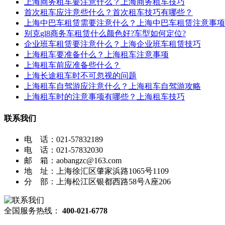
上海商务租车要注意什么？上海商务租车技巧
首次租车应注意些什么？首次租车技巧有哪些？
上海中巴车租赁需要注意什么？上海中巴车租赁注意事项
别克gl8商务车租赁什么颜色好?车型如何定位?
企业班车租赁要注意什么？上海企业班车租赁技巧
上海租车要准备什么？上海租车注意事项
上海租车前应准备些什么？
上海长途租车时不可忽视的问题
上海租车自驾游应注意什么？上海租车自驾游攻略
上海租车时的注意事项有哪些？上海租车技巧
联系我们
电 话：021-57832189
电 话：021-57832030
邮 箱：aobangzc@163.com
地 址：上海徐汇区肇家浜路1065号1109
分 部：上海松江区银都西路58号A座206
全国服务热线：
400-021-6778