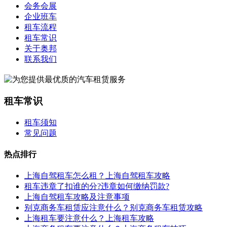
会务会展
企业班车
租车流程
租车常识
关于奥邦
联系我们
租车常识
租车须知
常见问题
热点排行
上海自驾租车怎么租？上海自驾租车攻略
租车违章了扣谁的分?违章如何缴纳罚款?
上海自驾租车攻略及注意事项
别克商务车租赁应注意什么？别克商务车租赁攻略
上海租车要注意什么？上海租车攻略