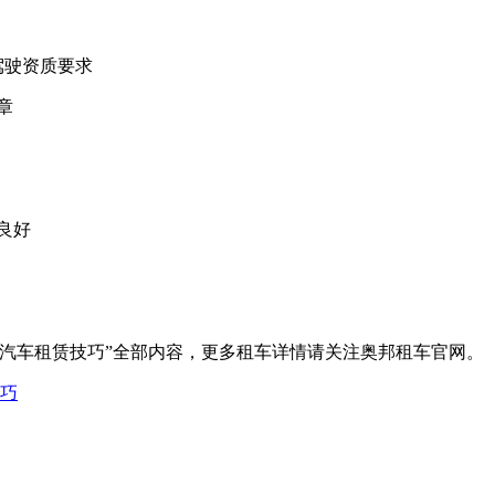
驾驶资质要求
章
良好
海汽车租赁技巧”全部内容，更多租车详情请关注奥邦租车官网。
巧