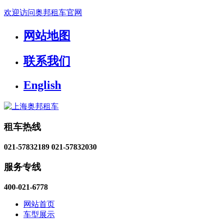
欢迎访问奥邦租车官网
网站地图
联系我们
English
租车热线
021-57832189
021-57832030
服务专线
400-021-6778
网站首页
车型展示